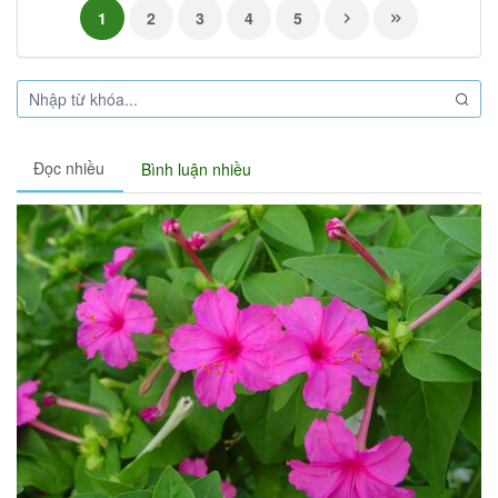
1
2
3
4
5
Đọc nhiều
Bình luận nhiều