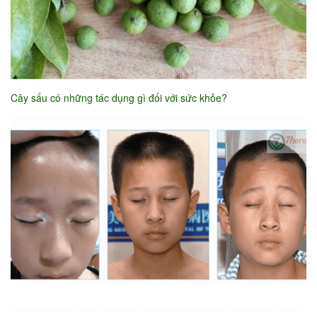
Cây sấu có những tác dụng gì đối với sức khỏe?