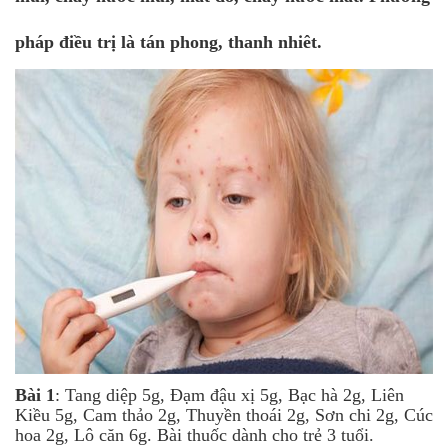
pháp điều trị là tán phong, thanh nhiêt.
Bài 1
: Tang diệp 5g, Đạm đậu xị 5g, Bạc hà 2g, Liên
Kiều 5g, Cam thảo 2g, Thuyền thoái 2g, Sơn chi 2g, Cúc
hoa 2g, Lô căn 6g. Bài thuốc dành cho trẻ 3 tuổi.