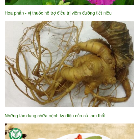
Hoa phấn - vị thuốc hỗ trợ điều trị viêm đường tiết niệu
Những tác dụng chữa bệnh kỳ diệu của củ tam thất