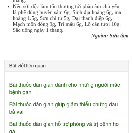
thang.
Nếu sởi độc làm tổn thương tới phần âm chủ yếu
là phế dùng huyền sâm 6g, Sinh địa hoàng 6g, ma
hoàng 1.5g, Sơn chi tử 5g, Đại thanh diệp 6g,
Mạch môn đông 9g, Tri mẫu 6g, Lô căn tươi 10g.
Sắc uống ngày 1 thang.
Nguồn: Sưu tầm
Bài viết liên quan
Bài thuốc dân gian dành cho những người mắc
bệnh gan
Bài thuốc dân gian giúp giảm thiểu chứng đau
bả vai
Bài thuốc dân gian hỗ trợ phòng và trị bệnh ho
gà