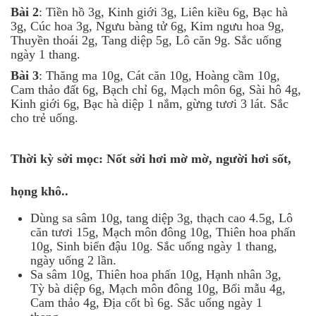
Bài 2
: Tiền hồ 3g, Kinh giới 3g, Liên kiều 6g, Bạc hà
3g, Cúc hoa 3g, Ngưu bàng tử 6g, Kim ngưu hoa 9g,
Thuyền thoái 2g, Tang diệp 5g, Lô căn 9g. Sắc uống
ngày 1 thang.
Bài 3
: Thăng ma 10g, Cát căn 10g, Hoàng cầm 10g,
Cam thảo đất 6g, Bạch chỉ 6g, Mạch môn 6g, Sài hô 4g,
Kinh giới 6g, Bạc hà diệp 1 nắm, gừng tươi 3 lát. Sắc
cho trẻ uống.
Thời kỳ sởi mọc: Nốt sởi hơi mờ mờ, người hơi sốt,
họng khô..
Dùng sa sâm 10g, tang diệp 3g, thạch cao 4.5g, Lô
căn tươi 15g, Mạch môn đông 10g, Thiên hoa phấn
10g, Sinh biển đậu 10g. Sắc uống ngày 1 thang,
ngày uống 2 lần.
Sa sâm 10g, Thiên hoa phấn 10g, Hạnh nhân 3g,
Tỳ bà diệp 6g, Mạch môn đông 10g, Bối mẫu 4g,
Cam thảo 4g, Địa cốt bì 6g. Sắc uống ngày 1