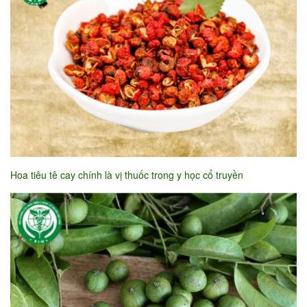
Hoa tiêu tê cay chính là vị thuốc trong y học cổ truyền