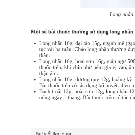
Long nhãn 
Một số bài thuốc thường sử dụng long nhãn
Long nhãn 16g, đại táo 15g, ngạnh mễ (gạo
tục vài ba tuần. Cháo long nhãn thường đư
thần.
Long nhãn 16g, hoài sơn 16g, giáp ngư 500
thuốc trên, khi chín nhừ nêm gia vị vào, ăn
thận âm.
Long nhãn 16g, đương quy 12g, hoàng kỳ 12
Bài thuốc trên có tác dụng bổ huyết, điều t
Bạch truật 12g, hoài sơn 12g, long nhãn 12
uống ngày 1 thang. Bài thuốc trên có tác 
Bài viết liên quan