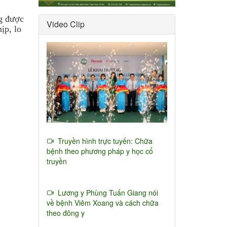
ng được
Video Clip
ịp, lo
Truyền hình trực tuyến: Chữa
bệnh theo phương pháp y học cổ
truyền
Lương y Phùng Tuấn Giang nói
về bệnh Viêm Xoang và cách chữa
theo đông y