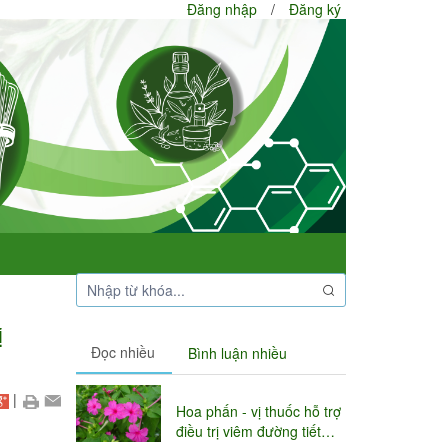
Đăng nhập
/
Đăng ký
ị
Đọc nhiều
Bình luận nhiều
|
Hoa phấn - vị thuốc hỗ trợ
điều trị viêm đường tiết