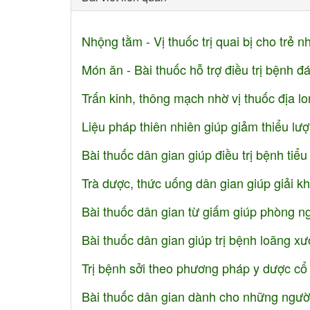
Nhộng tằm - Vị thuốc trị quai bị cho trẻ n
Món ăn - Bài thuốc hỗ trợ điều trị bệnh đ
Trấn kinh, thông mạch nhờ vị thuốc địa l
Liệu pháp thiên nhiên giúp giảm thiểu lượ
Bài thuốc dân gian giúp điều trị bệnh tiể
Trà dược, thức uống dân gian giúp giải k
Bài thuốc dân gian từ giấm giúp phòng n
Bài thuốc dân gian giúp trị bệnh loãng x
Trị bệnh sởi theo phương pháp y dược cổ
Bài thuốc dân gian dành cho những ngư