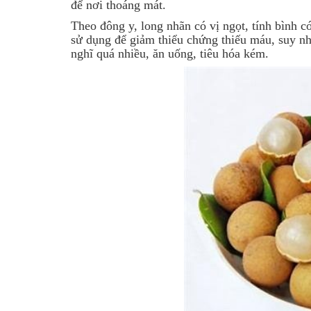
để nơi thoáng mát.
Theo đông y, long nhãn có vị ngọt, tính bình c
sử dụng để giảm thiểu chứng thiếu máu, suy nh
nghĩ quá nhiều, ăn uống, tiêu hóa kém.