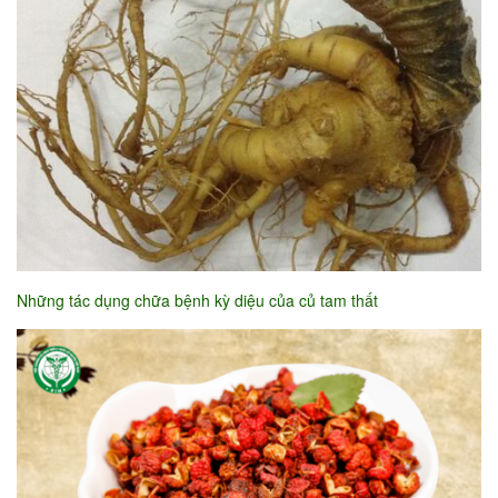
Những tác dụng chữa bệnh kỳ diệu của củ tam thất