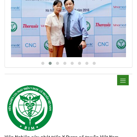
Viện Nghiên cứu phát triển Y Dược cổ truyền Việt Nam