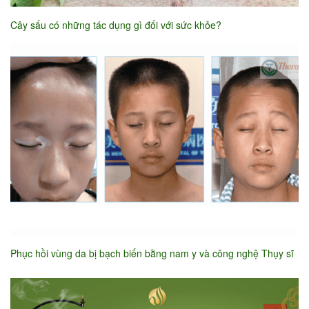
Cây sấu có những tác dụng gì đối với sức khỏe?
Phục hồi vùng da bị bạch biến bằng nam y và công nghệ Thụy sĩ