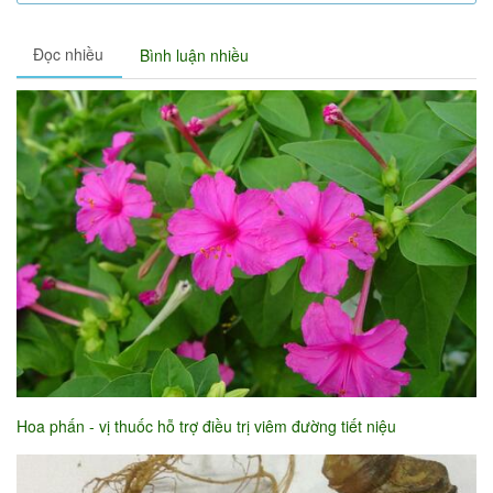
Đọc nhiều
Bình luận nhiều
Hoa phấn - vị thuốc hỗ trợ điều trị viêm đường tiết niệu