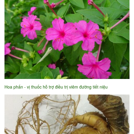
Hoa phấn - vị thuốc hỗ trợ điều trị viêm đường tiết niệu