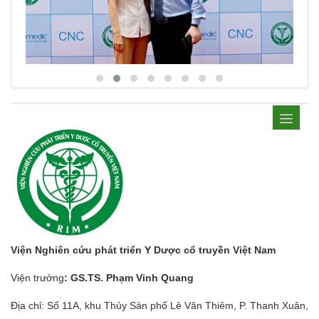
Viện Nghiên cứu phát triển Y Dược cổ truyền Việt Nam
Viện trưởng
: GS.TS. Phạm Vinh Quang
Địa chỉ: Số 11A, khu Thủy Sản phố Lê Văn Thiêm, P. Thanh Xuân,