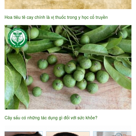
Hoa tiêu tê cay chính là vị thuốc trong y học cổ truyền
Cây sấu có những tác dụng gì đối với sức khỏe?