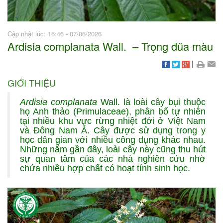
Cập nhật lúc: 16:46 - 07/06/2026
Ardisia complanata Wall. – Trọng đũa màu
|
GIỚI THIỆU
Ardisia complanata
Wall. là loài cây bụi thuộc
họ Anh thảo (Primulaceae), phân bố tự nhiên
tại nhiều khu vực rừng nhiệt đới ở Việt Nam
và Đông Nam Á. Cây được sử dụng trong y
học dân gian với nhiều công dụng khác nhau.
Những năm gần đây, loài cây này cũng thu hút
sự quan tâm của các nhà nghiên cứu nhờ
chứa nhiều hợp chất có hoạt tính sinh học.