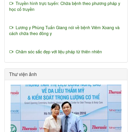
Truyền hình trực tuyến: Chữa bệnh theo phương pháp y
học cổ truyền
Lương y Phùng Tuấn Giang nói về bệnh Viêm Xoang và
cách chữa theo đông y
Chăm sóc sắc đẹp với liệu pháp từ thiên nhiên
Thư viện ảnh