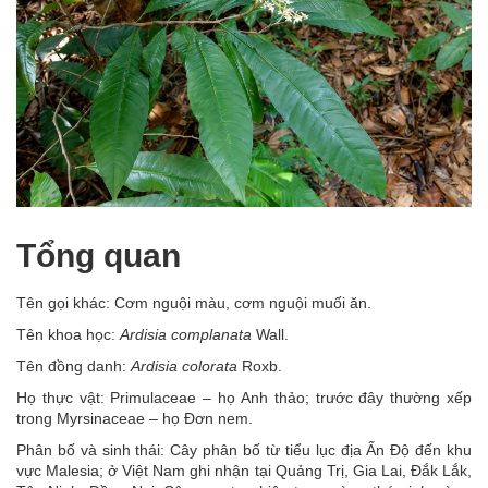
Tổng quan
Tên gọi khác: Cơm nguội màu, cơm nguội muối ăn.
Tên khoa học:
Ardisia complanata
Wall.
Tên đồng danh:
Ardisia colorata
Roxb.
Họ thực vật: Primulaceae – họ Anh thảo; trước đây thường xếp
trong Myrsinaceae – họ Đơn nem.
Phân bố và sinh thái: Cây phân bố từ tiểu lục địa Ấn Độ đến khu
vực Malesia; ở Việt Nam ghi nhận tại Quảng Trị, Gia Lai, Đắk Lắk,