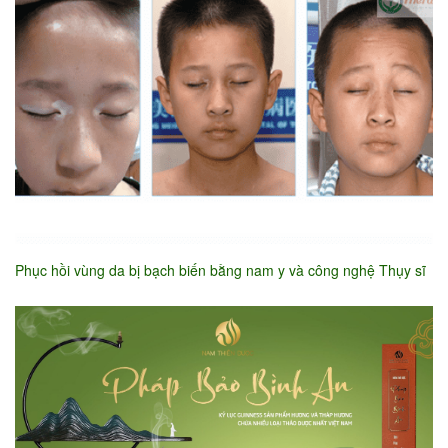
Phục hồi vùng da bị bạch biến bằng nam y và công nghệ Thụy sĩ