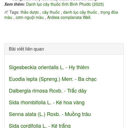
Xem thêm:
Danh lục cây thuốc tỉnh Bình Phước (2025)
Tags:
thảo dược
,
cây thuốc
,
danh lục cây thuốc
,
trọng đũa
màu
,
cơm nguội màu
,
Ardisia complanata Wall.
Bài viết liên quan
Sigesbeckia orientalis L. - Hy thiêm
Euodia lepta (Spreng.) Merr. - Ba chạc
Dalbergia rimosa Roxb. - Trắc dây
Sida rhombifolia L. - Ké hoa vàng
Senna alata (L.) Roxb. - Muồng trâu
Sida cordifolia L. - Ké trắng