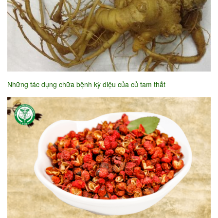
Những tác dụng chữa bệnh kỳ diệu của củ tam thất