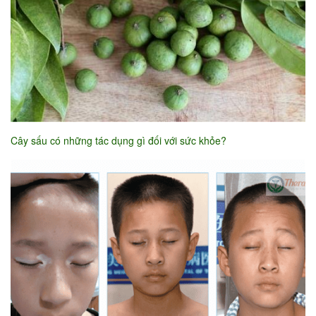
Cây sấu có những tác dụng gì đối với sức khỏe?