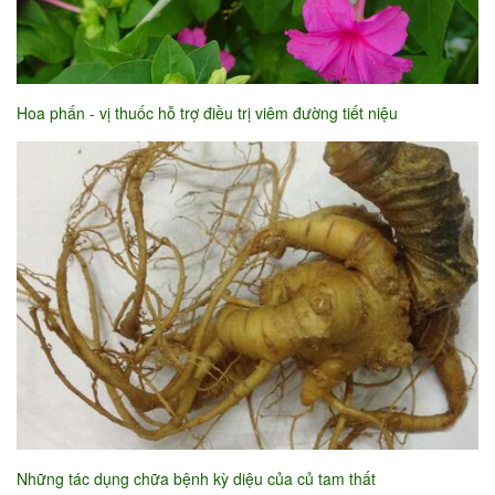
Hoa phấn - vị thuốc hỗ trợ điều trị viêm đường tiết niệu
Những tác dụng chữa bệnh kỳ diệu của củ tam thất