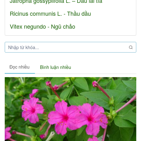
Jatropha gossypiifolia L. – Dầu lai tía
Ricinus communis L. - Thầu dầu
Vitex negundo - Ngũ chảo
Đọc nhiều
Bình luận nhiều