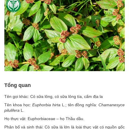
Tổng quan
Tên gọi khác: Cỏ sữa lông, cỏ sữa lông tía, cẩm địa la
Tên khoa học:
Euphorbia hirta
L.; tên đồng nghĩa:
Chamanesyce
pilulifera
L.
Họ thực vật: Euphorbiaceae – họ Thầu dầu.
Phân bố và sinh thái: Cỏ sữa lá lớn là loài thực vật có nguồn gốc