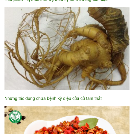
Những tác dụng chữa bệnh kỳ diệu của củ tam thất