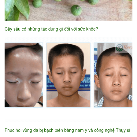
Cây sấu có những tác dụng gì đối với sức khỏe?
Phục hồi vùng da bị bạch biến bằng nam y và công nghệ Thụy sĩ