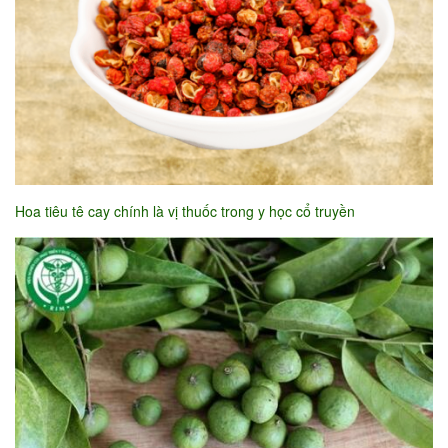
Hoa tiêu tê cay chính là vị thuốc trong y học cổ truyền