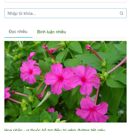
Đọc nhiều
Bình luận nhiều
Hoa phấn - vị thuốc hỗ trợ điều trị viêm đường tiết niệu