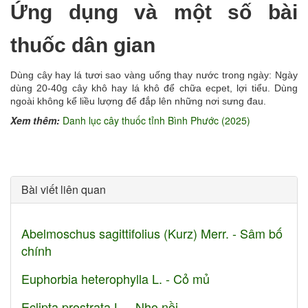
Ứng dụng và một số bài
thuốc dân gian
Dùng cây hay lá tươi sao vàng uống thay nước trong ngày: Ngày
dùng 20-40g cây khô hay lá khô để chữa ecpet, lợi tiểu. Dùng
ngoài không kể liều lượng để đắp lên những nơi sưng đau.
Xem thêm:
Danh lục cây thuốc tỉnh Bình Phước (2025)
Bài viết liên quan
Abelmoschus sagittifolius (Kurz) Merr. - Sâm bố
chính
Euphorbia heterophylla L. - Cỏ mủ
Eclipta prostrata L. - Nhọ nồi