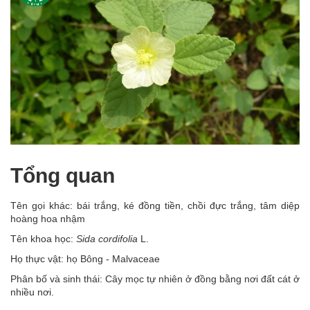
Tổng quan
Tên gọi khác: bái trắng, ké đồng tiền, chồi đực trắng, tâm diệp
hoàng hoa nhậm
Tên khoa học:
Sida cordifolia
L.
Họ thực vật: họ Bông - Malvaceae
Phân bố và sinh thái: Cây mọc tự nhiên ở đồng bằng nơi đất cát ở
nhiều nơi.