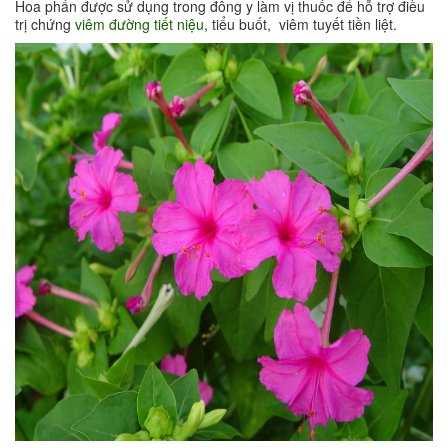
Hoa phấn được sử dụng trong đông y làm vị thuốc để hỗ trợ điều
trị chứng
viêm đường tiết niệu
, tiểu buốt, viêm tuyết tiền liệt.