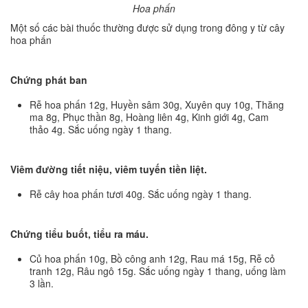
Hoa phấn
Một số các bài thuốc thường được sử dụng trong đông y từ cây
hoa phấn
Chứng phát ban
Rễ hoa phấn 12g, Huyền sâm 30g, Xuyên quy 10g, Thăng
ma 8g, Phục thần 8g, Hoàng liên 4g, Kinh giới 4g, Cam
thảo 4g. Sắc uống ngày 1 thang.
Viêm đường tiết niệu, viêm tuyến tiền liệt.
Rễ cây hoa phấn tươi 40g. Sắc uống ngày 1 thang.
Chứng tiểu buốt, tiểu ra máu.
Củ hoa phấn 10g, Bồ công anh 12g, Rau má 15g, Rễ cỏ
tranh 12g, Râu ngô 15g. Sắc uống ngày 1 thang, uống làm
3 lần.