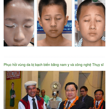
Phục hồi vùng da bị bạch biến bằng nam y và công nghệ Thụy sĩ