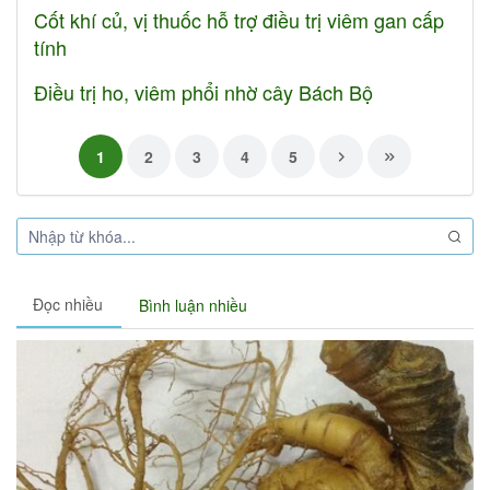
Cốt khí củ, vị thuốc hỗ trợ điều trị viêm gan cấp
tính
Điều trị ho, viêm phổi nhờ cây Bách Bộ
1
2
3
4
5
Đọc nhiều
Bình luận nhiều