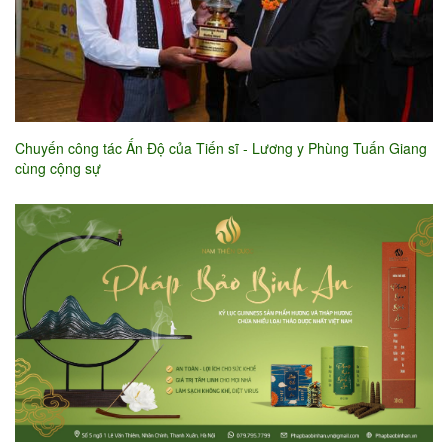
Chuyến công tác Ấn Độ của Tiến sĩ - Lương y Phùng Tuấn Giang
cùng cộng sự