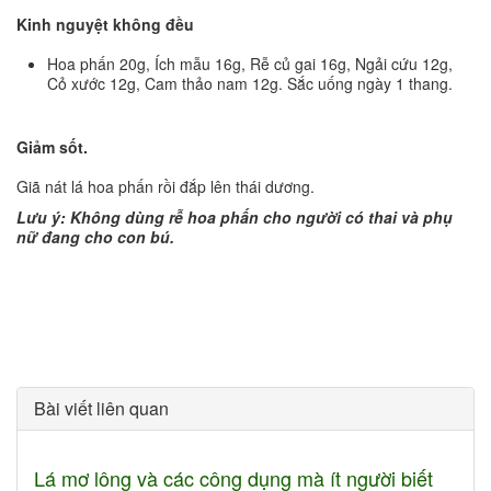
Kinh nguyệt không đều
Hoa phấn 20g, Ích mẫu 16g, Rễ củ gai 16g, Ngải cứu 12g,
Cỏ xước 12g, Cam thảo nam 12g. Sắc uống ngày 1 thang.
Giảm sốt.
Giã nát lá hoa phấn rồi đắp lên thái dương.
Lưu ý: Không dùng rễ hoa phấn cho người có thai và phụ
nữ đang cho con bú.
Bài viết liên quan
Lá mơ lông và các công dụng mà ít người biết