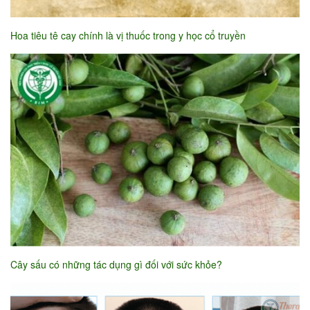
Hoa tiêu tê cay chính là vị thuốc trong y học cổ truyền
Cây sấu có những tác dụng gì đối với sức khỏe?