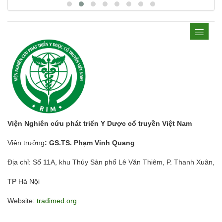
Viện Nghiên cứu phát triển Y Dược cổ truyền Việt Nam
Viện trưởng
: GS.TS. Phạm Vinh Quang
Địa chỉ: Số 11A, khu Thủy Sản phố Lê Văn Thiêm, P. Thanh Xuân,
TP Hà Nội
Website:
tradimed.org