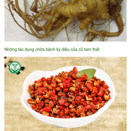
Những tác dụng chữa bệnh kỳ diệu của củ tam thất