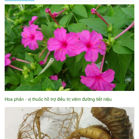
Hoa phấn - vị thuốc hỗ trợ điều trị viêm đường tiết niệu