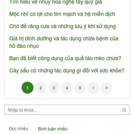
Tìm hiểu về nhụy hoa nghệ tây quý giá
Mộc nhĩ có lợi cho tim mạch và hệ miễn dịch
Chó đẻ răng cưa và những lưu ý khi sử dụng
Giá trị dinh dưỡng và tác dụng chữa bệnh của
hồ đào nhục
Bạn đã biết công dụng của quả táo mèo chưa?
Cây sấu có những tác dụng gì đối với sức khỏe?
1
2
3
4
5
Đọc nhiều
Bình luận nhiều