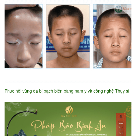
Phục hồi vùng da bị bạch biến bằng nam y và công nghệ Thụy sĩ