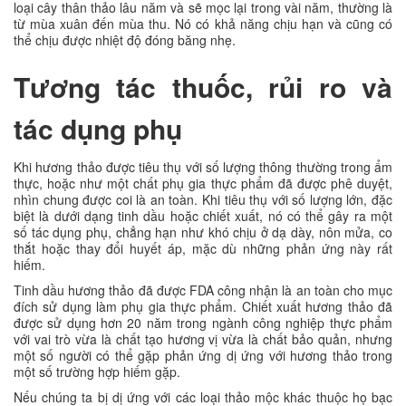
loại cây thân thảo lâu năm và sẽ mọc lại trong vài năm, thường là
từ mùa xuân đến mùa thu. Nó có khả năng chịu hạn và cũng có
thể chịu được nhiệt độ đóng băng nhẹ.
Tương tác thuốc, rủi ro và
tác dụng phụ
Khi hương thảo được tiêu thụ với số lượng thông thường trong ẩm
thực, hoặc như một chất phụ gia thực phẩm đã được phê duyệt,
nhìn chung được coi là an toàn. Khi tiêu thụ với số lượng lớn, đặc
biệt là dưới dạng tinh dầu hoặc chiết xuất, nó có thể gây ra một
số tác dụng phụ, chẳng hạn như khó chịu ở dạ dày, nôn mửa, co
thắt hoặc thay đổi huyết áp, mặc dù những phản ứng này rất
hiếm.
Tinh dầu hương thảo đã được FDA công nhận là an toàn cho mục
đích sử dụng làm phụ gia thực phẩm. Chiết xuất hương thảo đã
được sử dụng hơn 20 năm trong ngành công nghiệp thực phẩm
với vai trò vừa là chất tạo hương vị vừa là chất bảo quản, nhưng
một số người có thể gặp phản ứng dị ứng với hương thảo trong
một số trường hợp hiếm gặp.
Nếu chúng ta bị dị ứng với các loại thảo mộc khác thuộc họ bạc