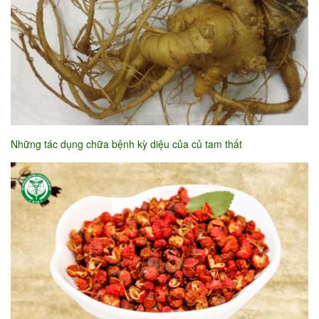
Những tác dụng chữa bệnh kỳ diệu của củ tam thất