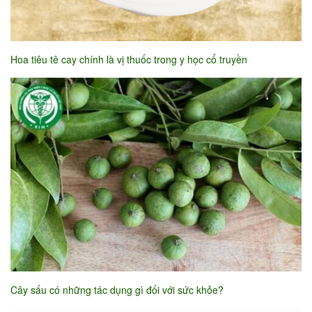
Hoa tiêu tê cay chính là vị thuốc trong y học cổ truyền
Cây sấu có những tác dụng gì đối với sức khỏe?