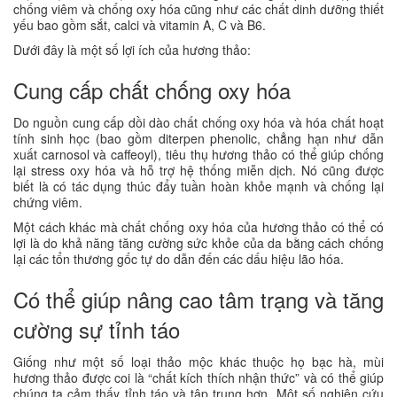
chống viêm và chống oxy hóa cũng như các chất dinh dưỡng thiết
yếu bao gồm sắt, calci và vitamin A, C và B6.
Dưới đây là một số lợi ích của hương thảo:
Cung cấp chất chống oxy hóa
Do nguồn cung cấp dồi dào chất chống oxy hóa và hóa chất hoạt
tính sinh học (bao gồm diterpen phenolic, chẳng hạn như dẫn
xuất carnosol và caffeoyl), tiêu thụ hương thảo có thể giúp chống
lại stress oxy hóa và hỗ trợ hệ thống miễn dịch. Nó cũng được
biết là có tác dụng thúc đẩy tuần hoàn khỏe mạnh và chống lại
chứng viêm.
Một cách khác mà chất chống oxy hóa của hương thảo có thể có
lợi là do khả năng tăng cường sức khỏe của da bằng cách chống
lại các tổn thương gốc tự do dẫn đến các dấu hiệu lão hóa.
Có thể giúp nâng cao tâm trạng và tăng
cường sự tỉnh táo
Giống như một số loại thảo mộc khác thuộc họ bạc hà, mùi
hương thảo được coi là “chất kích thích nhận thức” và có thể giúp
chúng ta cảm thấy tỉnh táo và tập trung hơn. Một số nghiên cứu