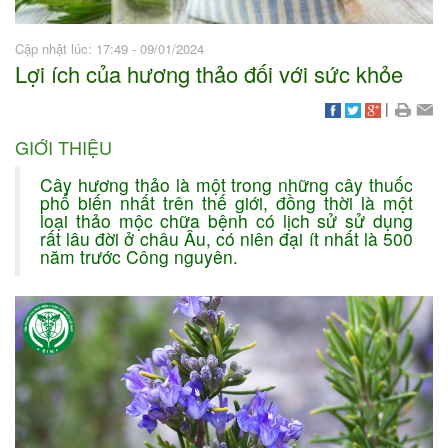
Cập nhật lúc: 17:49 - 09/01/2024
Lợi ích của hương thảo đối với sức khỏe
|
GIỚI THIỆU
Cây hương thảo là một trong những cây thuốc
phổ biến nhất trên thế giới, đồng thời là một
loại thảo mộc chữa bệnh có lịch sử sử dụng
rất lâu đời ở châu Âu, có niên đại ít nhất là 500
năm trước Công nguyên.