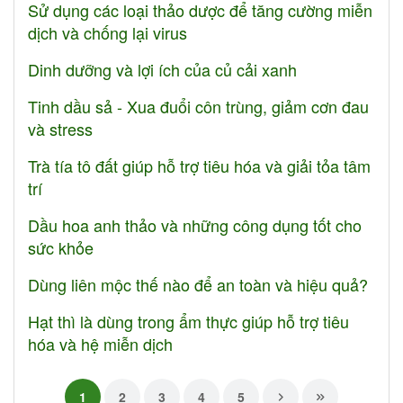
Sử dụng các loại thảo dược để tăng cường miễn
dịch và chống lại virus
Dinh dưỡng và lợi ích của củ cải xanh
Tinh dầu sả - Xua đuổi côn trùng, giảm cơn đau
và stress
Trà tía tô đất giúp hỗ trợ tiêu hóa và giải tỏa tâm
trí
Dầu hoa anh thảo và những công dụng tốt cho
sức khỏe
Dùng liên mộc thế nào để an toàn và hiệu quả?
Hạt thì là dùng trong ẩm thực giúp hỗ trợ tiêu
hóa và hệ miễn dịch
1
2
3
4
5