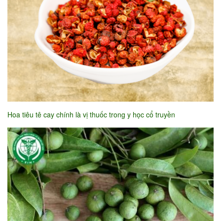
Hoa tiêu tê cay chính là vị thuốc trong y học cổ truyền