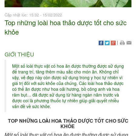
Cập nhật lúc: 15:32 - 15/02/2022
Top những loài hoa thảo dược tốt cho sức
khỏe
|
GIỚI THIỆU
Một số loài thực vật có hoa ăn được thường được sử dụng
để trang trí, tăng thêm màu sắc cho món ăn. Không chỉ
vậy, vẻ đẹp này còn được sử dụng trong y học tự nhiên vì
giá trị đối với sức khỏe của chúng. Các loài hoa thảo dược
có thể ăn được như hoa oải hương, bồ công anh và hoa
râm bụt… đã được sử dụng từ hàng ngàn năm trước và
được coi là phương thuốc tự nhiên giúp giải quyết nhiều
vấn đề về sức khỏe.
TOP NHỮNG LOÀI HOA THẢO DƯỢC TỐT CHO SỨC
KHỎE
Một số loài thực vật có hoa ăn được thường được sử dụng