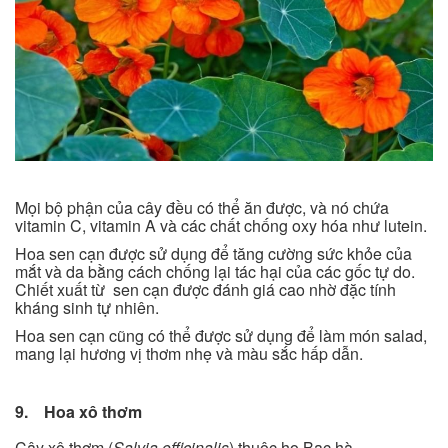
Mọi bộ phận của cây đều có thể ăn được, và nó chứa
vitamin C, vitamin A và các chất chống oxy hóa như lutein.
Hoa sen cạn được sử dụng để tăng cường sức khỏe của
mắt và da bằng cách chống lại tác hại của các gốc tự do.
Chiết xuất từ sen cạn được đánh giá cao nhờ đặc tính
kháng sinh tự nhiên.
Hoa sen cạn cũng có thể được sử dụng để làm món salad,
mang lại hương vị thơm nhẹ và màu sắc hấp dẫn.
9. Hoa xô thơm
Cây xô thơm (
Salvia officinalis
) thuộc họ Bạc hà