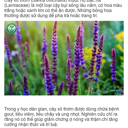
(Lamiaceae) là một loại cây bụi sống lâu năm, có hoa màu
trắng hoặc xanh tím có thể ăn được. Những bông hoa
thường được sử dụng để pha trà hoặc trang trí.
Trong y học dân gian, cây xô thơm được dùng chữa bệnh
gout, tiêu viêm, tiêu chảy và ung nhọt. Nghiên cứu chỉ ra
rằng nó có thể giúp giảm chứng ợ nóng và thậm chí tăng
cường nhận thức và trí tuệ.