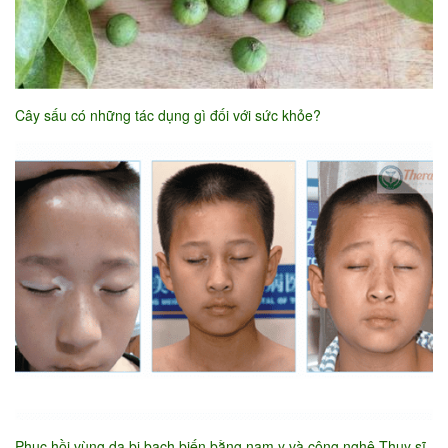
Cây sấu có những tác dụng gì đối với sức khỏe?
Phục hồi vùng da bị bạch biến bằng nam y và công nghệ Thụy sĩ