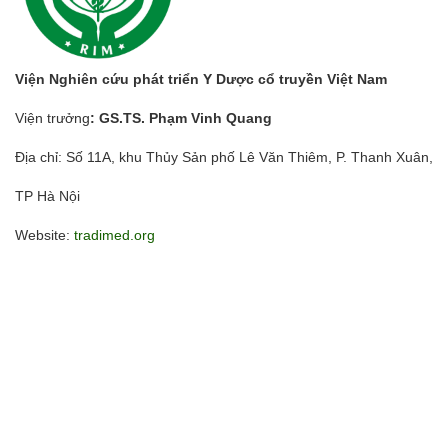
Viện Nghiên cứu phát triển Y Dược cổ truyền Việt Nam
Viện trưởng
: GS.TS. Phạm Vinh Quang
Địa chỉ: Số 11A, khu Thủy Sản phố Lê Văn Thiêm, P. Thanh Xuân,
TP Hà Nội
Website:
tradimed.org