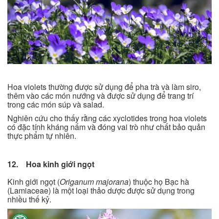
Hoa violets thường được sử dụng để pha trà và làm siro,
thêm vào các món nướng và được sử dụng để trang trí
trong các món súp và salad.
Nghiên cứu cho thấy rằng các xyclotides trong hoa violets
có đặc tính kháng nấm và đóng vai trò như chất bảo quản
thực phẩm tự nhiên.
12. Hoa kinh giới ngọt
Kinh giới ngọt (
Origanum majorana
) thuộc họ Bạc hà
(Lamiaceae) là một loại thảo dược được sử dụng trong
nhiều thế kỷ.