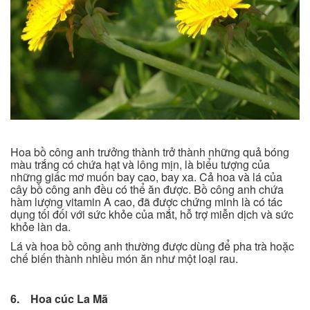
Hoa bồ công anh trưởng thành trở thành những quả bóng
màu trắng có chứa hạt và lông mịn, là biểu tượng của
những giấc mơ muốn bay cao, bay xa. Cả hoa và lá của
cây bồ công anh đều có thể ăn được. Bồ công anh chứa
hàm lượng vitamin A cao, đã được chứng minh là có tác
dụng tối đối với sức khỏe của mắt, hỗ trợ miễn dịch và sức
khỏe làn da.
Lá và hoa bồ công anh thường được dùng để pha trà hoặc
chế biến thành nhiều món ăn như một loại rau.
6. Hoa cúc La Mã