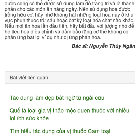
dược cũng có thể được sử dụng làm đồ trang trí và là thành
phần cho các món ăn hàng ngày. Nên sử dụng hoa được
trồng hữu cơ, hãy nhớ không hái những loại hoa này ở khu
vực phun thuốc trừ sâu hoặc bất kỳ loại hóa chất nào khác.
Nếu mới ăn hoa lần đầu tiên, hãy bắt đầu với lượng nhỏ để
hệ tiêu hóa điều chỉnh và đảm bảo rằng cơ thể không có
phản ứng bất lợi ví dụ như dị ứng phấn hoa.
Bác sĩ: Nguyễn Thùy Ngân
Bài viết liên quan
Tác dụng làm đẹp bất ngờ từ ngải cứu
Quế là loại gia vị thảo mộc quen thuộc với nhiều
lợi ích sức khỏe
Tìm hiểu tác dụng của vị thuốc Cam toại