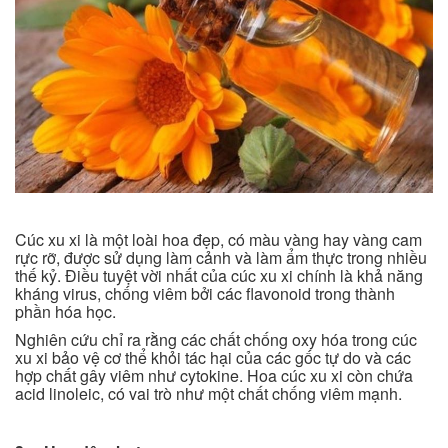
Cúc xu xi là một loài hoa đẹp, có màu vàng hay vàng cam
rực rỡ, được sử dụng làm cảnh và làm ẩm thực trong nhiều
thế kỷ. Điều tuyệt vời nhất của cúc xu xi chính là khả năng
kháng virus, chống viêm bởi các flavonoid trong thành
phần hóa học.
Nghiên cứu chỉ ra rằng các chất chống oxy hóa trong cúc
xu xi bảo vệ cơ thể khỏi tác hại của các gốc tự do và các
hợp chất gây viêm như cytokine. Hoa cúc xu xi còn chứa
acid linoleic, có vai trò như một chất chống viêm mạnh.