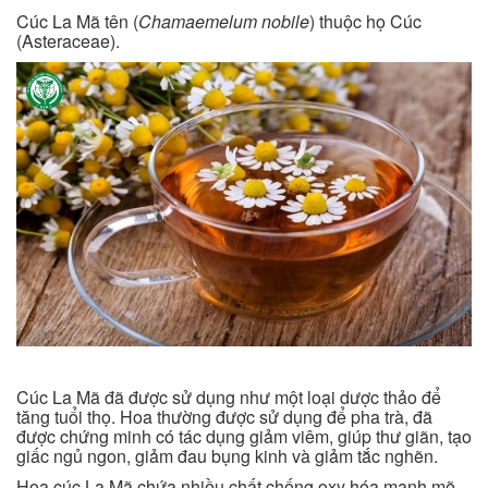
Cúc La Mã tên (
Chamaemelum nobile
) thuộc họ Cúc
(Asteraceae).
Cúc La Mã đã được sử dụng như một loại dược thảo để
tăng tuổi thọ. Hoa thường được sử dụng để pha trà, đã
được chứng minh có tác dụng giảm viêm, giúp thư giãn, tạo
giấc ngủ ngon, giảm đau bụng kinh và giảm tắc nghẽn.
Hoa cúc La Mã chứa nhiều chất chống oxy hóa mạnh mẽ.