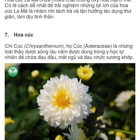
Có lẽ cách dễ nhất để trải nghiệm những lợi ích của hoa
cúc La Mã là nhâm nhi tách trà và tận hưởng tác dụng thư
giãn, làm dịu tinh thần.
7. Hoa cúc
Chi Cúc (
Chrysanthemum
), họ Cúc (Asteraceae) là những
loài thảo dược sống lâu năm được dùng trong y học tự
nhiên để chữa đau đầu, mất ngủ và đau nhức xương khớp.