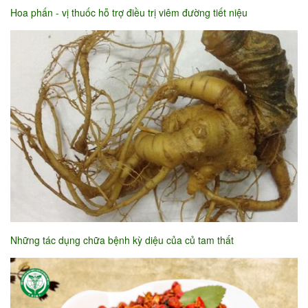
Hoa phấn - vị thuốc hỗ trợ điều trị viêm đường tiết niệu
Những tác dụng chữa bệnh kỳ diệu của củ tam thất