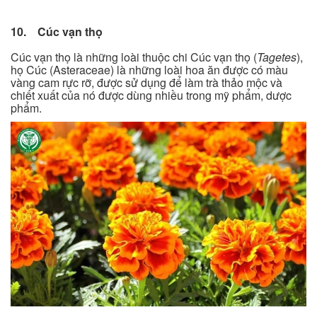
10. Cúc vạn thọ
Cúc vạn thọ là những loài thuộc chi Cúc vạn thọ (
Tagetes
),
họ Cúc (Asteraceae) là những loài hoa ăn được có màu
vàng cam rực rỡ, được sử dụng để làm trà thảo mộc và
chiết xuất của nó được dùng nhiều trong mỹ phẩm, dược
phẩm.