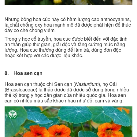
Những bông hoa cúc này có hàm lượng cao anthocyanins,
là chất chống oxy hóa mạnh mẽ đã được phát hiện để thúc
đẩy cơ chế chống viêm.
Trong y học cổ truyền, hoa cúc được biết đến với đặc tính
an thần giúp thư giãn, giải độc và tăng cường mức năng
lượng. Hoa cúc thường dùng để làm trà, dùng đơn độc
hoặc kết hợp với các dược liệu khác.
8. Hoa sen cạn
Hoa sen cạn thuộc chi Sen cạn (
Nasturtium
), họ Cải
(Brassicaceae) là thảo dược đã được sử dụng trong nhiều
thế kỷ trong y học dân gian của nhiều quốc gia. Hoa sen
cạn có nhiều màu sắc khác nhau như đỏ, cam và vàng.