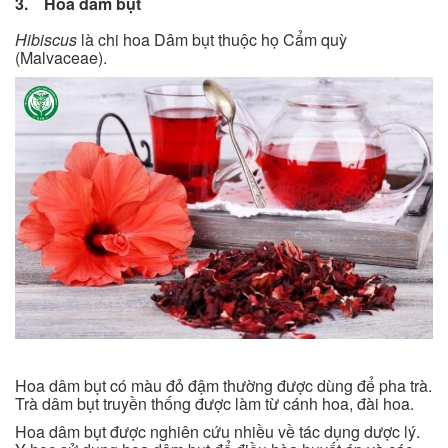
3. Hoa dâm bụt
Hibiscus
là chi hoa Dâm bụt thuộc họ Cẩm quỳ
(Malvaceae).
Hoa dâm bụt có màu đỏ đậm thường được dùng để pha trà.
Trà dâm bụt truyền thống được làm từ cánh hoa, đài hoa.
Hoa dâm bụt được nghiên cứu nhiều về tác dụng dược lý.