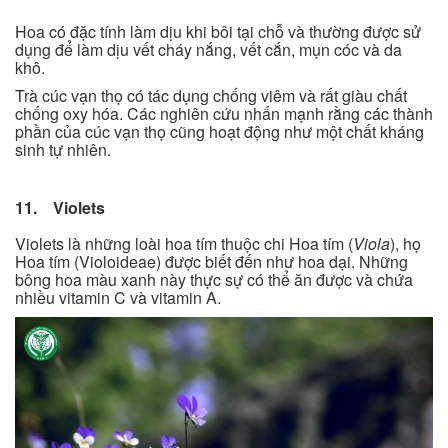
Hoa có đặc tính làm dịu khi bôi tại chỗ và thường được sử
dụng để làm dịu vết cháy nắng, vết cắn, mụn cóc và da
khô.
Trà cúc vạn thọ có tác dụng chống viêm và rất giàu chất
chống oxy hóa. Các nghiên cứu nhấn mạnh rằng các thành
phần của cúc vạn thọ cũng hoạt động như một chất kháng
sinh tự nhiên.
11. Violets
Violets là những loài hoa tím thuộc chi Hoa tím (
Viola
), họ
Hoa tím (Violoideae) được biết đến như hoa dại. Những
bông hoa màu xanh này thực sự có thể ăn được và chứa
nhiều vitamin C và vitamin A.