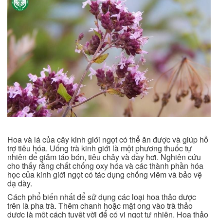
Hoa và lá của cây kinh giới ngọt có thể ăn được và giúp hỗ
trợ tiêu hóa. Uống trà kinh giới là một phương thuốc tự
nhiên để giảm táo bón, tiêu chảy và đầy hơi. Nghiên cứu
cho thấy rằng chất chống oxy hóa và các thành phần hóa
học của kinh giới ngọt có tác dụng chống viêm và bảo vệ
dạ dày.
Cách phổ biến nhất để sử dụng các loại hoa thảo dược
trên là pha trà. Thêm chanh hoặc mật ong vào trà thảo
dược là một cách tuyệt vời để có vị ngọt tự nhiên. Hoa thảo