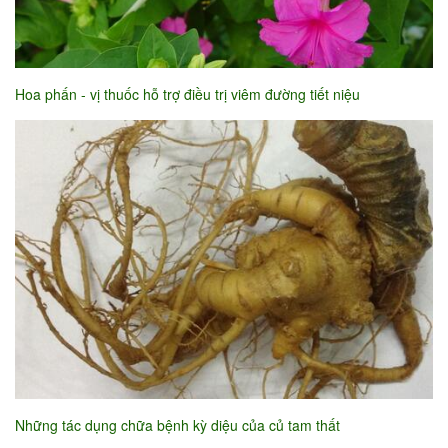
Hoa phấn - vị thuốc hỗ trợ điều trị viêm đường tiết niệu
Những tác dụng chữa bệnh kỳ diệu của củ tam thất