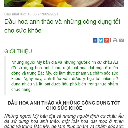
Cập nhật lúc: 16:00 - 13/09/2021
Dầu hoa anh thảo và những công dụng tốt
cho sức khỏe
|
GIỚI THIỆU
Những người Mỹ bản địa và những người định cư châu Âu
đã sử dụng hoa anh thảo, một loài hoa dại mọc ở miền
đông và trung Bắc Mỹ, để làm thực phẩm và chăm sóc sức
khỏe. Ngày nay, anh thảo vẫn được y học tự nhiên sử
dụng nhiều và là loại dược liệu phổ biến trong thực phẩm
chức năng.
DẦU HOA ANH THẢO VÀ NHỮNG CÔNG DỤNG TỐT
CHO SỨC KHỎE
Những người Mỹ bản địa và những người định cư châu Âu
đã sử dụng hoa anh thảo, một loài hoa dại mọc ở miền
đông và trung Bắc Mỹ, để làm thực phẩm và chăm sóc sức