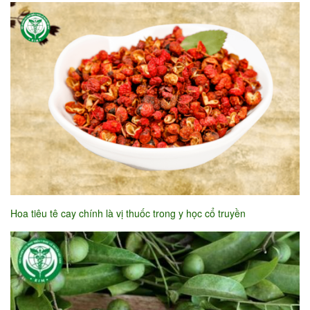
Hoa tiêu tê cay chính là vị thuốc trong y học cổ truyền