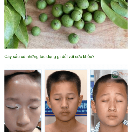
Cây sấu có những tác dụng gì đối với sức khỏe?