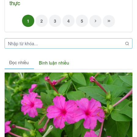
thực
1
2
3
4
5
Đọc nhiều
Bình luận nhiều