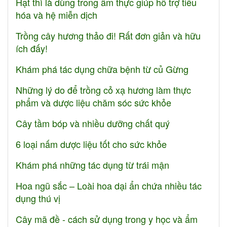
Hạt thì là dùng trong ẩm thực giúp hỗ trợ tiêu
hóa và hệ miễn dịch
Trồng cây hương thảo đi! Rất đơn giản và hữu
ích đấy!
Khám phá tác dụng chữa bệnh từ củ Gừng
Những lý do để trồng cỏ xạ hương làm thực
phẩm và dược liệu chăm sóc sức khỏe
Cây tầm bóp và nhiều dưỡng chất quý
6 loại nấm dược liệu tốt cho sức khỏe
Khám phá những tác dụng từ trái mận
Hoa ngũ sắc – Loài hoa dại ẩn chứa nhiều tác
dụng thú vị
Cây mã đề - cách sử dụng trong y học và ẩm