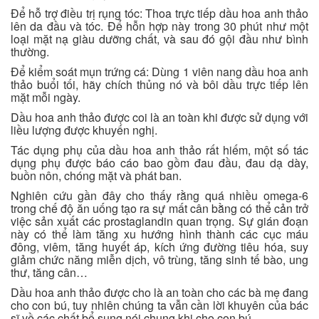
Để hỗ trợ điều trị rụng tóc: Thoa trực tiếp dầu hoa anh thảo
lên da đầu và tóc. Để hỗn hợp này trong 30 phút như một
loại mặt nạ giàu dưỡng chất, và sau đó gội đầu như bình
thường.
Để kiểm soát mụn trứng cá: Dùng 1 viên nang dầu hoa anh
thảo buổi tối, hãy chích thủng nó và bôi dầu trực tiếp lên
mặt mỗi ngày.
Dầu hoa anh thảo được coi là an toàn khi được sử dụng với
liều lượng được khuyến nghị.
Tác dụng phụ của dầu hoa anh thảo rất hiếm, một số tác
dụng phụ được báo cáo bao gồm đau đầu, đau dạ dày,
buồn nôn, chóng mặt và phát ban.
Nghiên cứu gần đây cho thấy rằng quá nhiều omega-6
trong chế độ ăn uống tạo ra sự mất cân bằng có thể cản trở
việc sản xuất các prostaglandin quan trọng. Sự gián đoạn
này có thể làm tăng xu hướng hình thành các cục máu
đông, viêm, tăng huyết áp, kích ứng đường tiêu hóa, suy
giảm chức năng miễn dịch, vô trùng, tăng sinh tế bào, ung
thư, tăng cân…
Dầu hoa anh thảo được cho là an toàn cho các bà mẹ đang
cho con bú, tuy nhiên chúng ta vẫn cần lời khuyên của bác
sĩ về các chất bổ sung nói chung khi cho con bú.