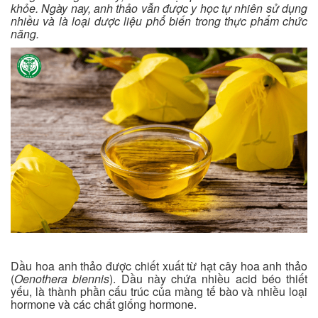
khỏe. Ngày nay, anh thảo vẫn được y học tự nhiên sử dụng
nhiều và là loại dược liệu phổ biến trong thực phẩm chức
năng.
Dầu hoa anh thảo được chiết xuất từ hạt cây hoa anh thảo
(
Oenothera biennis
). Dầu này chứa nhiều acid béo thiết
yếu, là thành phần cấu trúc của màng tế bào và nhiều loại
hormone và các chất giống hormone.