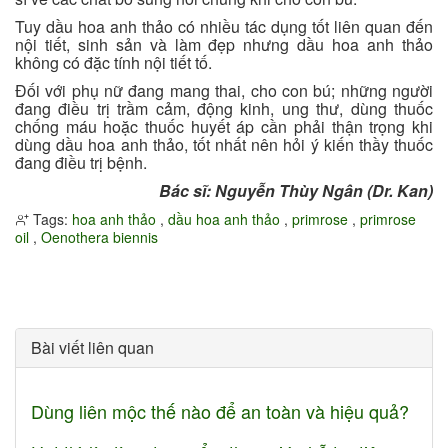
Tuy dầu hoa anh thảo có nhiều tác dụng tốt liên quan đến
nội tiết, sinh sản và làm đẹp nhưng dầu hoa anh thảo
không có đặc tính nội tiết tố.
Đối với phụ nữ đang mang thai, cho con bú; những người
đang điều trị trầm cảm, động kinh, ung thư, dùng thuốc
chống máu hoặc thuốc huyết áp cần phải thận trọng khi
dùng dầu hoa anh thảo, tốt nhất nên hỏi ý kiến thầy thuốc
đang điều trị bệnh.
Bác sĩ: Nguyễn Thùy Ngân (Dr. Kan)
Tags:
hoa anh thảo
,
dầu hoa anh thảo
,
primrose
,
primrose
oil
,
Oenothera biennis
Bài viết liên quan
Dùng liên mộc thế nào để an toàn và hiệu quả?