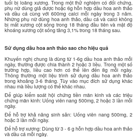
tuổi bị loãng xương. Trong một thử nghiệm có đối chứng,
phụ nữ dùng giả dược hoặc 6g hỗn hợp dầu hoa anh thảo
và dầu cá cùng với 600mg calci mỗi ngày trong 3 năm.
Những phụ nữ dùng hoa anh thảo, dầu cá và calci không
bị mất xương cột sống trong 18 tháng đầu tiên và mật độ
khoáng xương cột sống tăng 3,1% trong 18 tháng sau.
Sử dụng dầu hoa anh thảo sao cho hiệu quả
Khuyến nghị chung là dùng từ 1-6g dầu hoa anh thảo mỗi
ngày, thường được chia thành 2 hoặc 3 liều. Trong một số
trường hợp, liều cao hơn có thể lên đến 8g mỗi ngày.
Thông thường một liệu trình sử dụng dầu hoa anh thảo
trong khoảng 3-6 tháng. Tùy vào mục đích sử dụng khác
nhau mà liều lượng có thể khác nhau.
Để giúp kiểm soát hội chứng tiền mãn kinh và các triệu
chứng mãn kinh: Uống viên nang 500mg, 2 hoặc 3 lần mỗi
ngày.
Để hỗ trợ khả năng sinh sản: Uống viên nang 500mg, 2
hoặc 3 lần mỗi ngày.
Để hỗ trợ xương: Dùng từ 3 - 6 g hỗn hợp dầu hoa anh thảo
và dầu cá mỗi ngày.