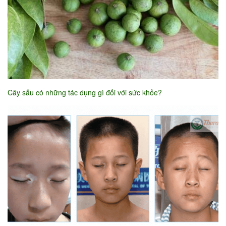
Cây sấu có những tác dụng gì đối với sức khỏe?