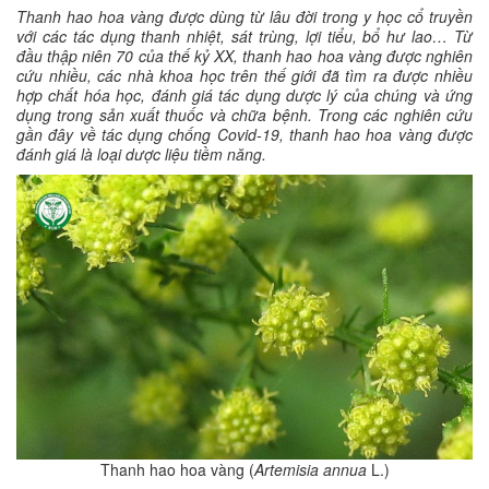
Thanh hao hoa vàng được dùng từ lâu đời trong y học cổ truyền
với các tác dụng thanh nhiệt, sát trùng, lợi tiểu, bổ hư lao… Từ
đầu thập niên 70 của thế kỷ XX, thanh hao hoa vàng được nghiên
cứu nhiều, các nhà khoa học trên thế giới đã tìm ra được nhiều
hợp chất hóa học, đánh giá tác dụng dược lý của chúng và ứng
dụng trong sản xuất thuốc và chữa bệnh. Trong các nghiên cứu
gần đây về tác dụng chống Covid-19, thanh hao hoa vàng được
đánh giá là loại dược liệu tiềm năng.
Thanh hao hoa vàng (
Artemisia annua
L.)