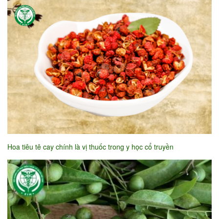
Hoa tiêu tê cay chính là vị thuốc trong y học cổ truyền