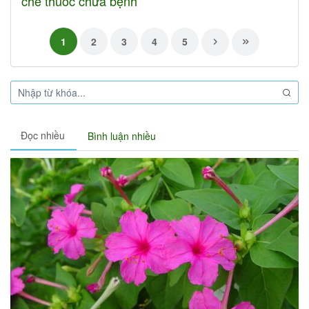
chế thuốc chữa bệnh
1
2
3
4
5
Đọc nhiều
Bình luận nhiều