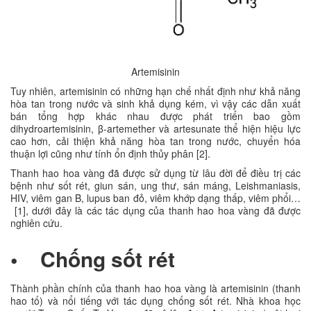
Artemisinin
Tuy nhiên, artemisinin có những hạn chế nhất định như khả năng
hòa tan trong nước và sinh khả dụng kém, vì vậy các dẫn xuất
bán tổng hợp khác nhau được phát triển bao gồm
dihydroartemisinin, β-artemether và artesunate thể hiện hiệu lực
cao hơn, cải thiện khả năng hòa tan trong nước, chuyển hóa
thuận lợi cũng như tính ổn định thủy phân [2].
Thanh hao hoa vàng đã được sử dụng từ lâu đời để điều trị các
bệnh như sốt rét, giun sán, ung thư, sán máng, Leishmaniasis,
HIV, viêm gan B, lupus ban đỏ, viêm khớp dạng thấp, viêm phổi…
[1], dưới đây là các tác dụng của thanh hao hoa vàng đã được
nghiên cứu.
• Chống sốt rét
Thành phần chính của thanh hao hoa vàng là artemisinin (thanh
hao tố) và nổi tiếng với tác dụng chống sốt rét. Nhà khoa học