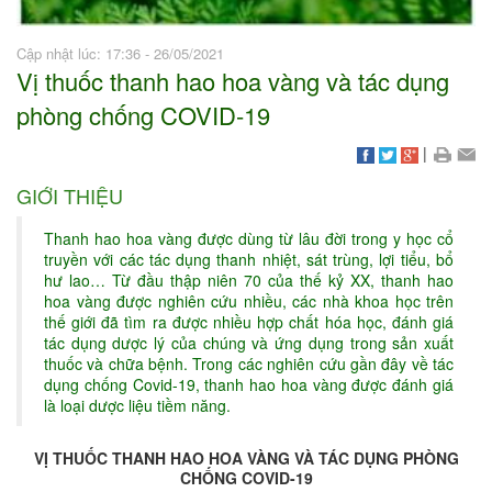
Cập nhật lúc: 17:36 - 26/05/2021
Vị thuốc thanh hao hoa vàng và tác dụng
phòng chống COVID-19
|
GIỚI THIỆU
Thanh hao hoa vàng được dùng từ lâu đời trong y học cổ
truyền với các tác dụng thanh nhiệt, sát trùng, lợi tiểu, bổ
hư lao… Từ đầu thập niên 70 của thế kỷ XX, thanh hao
hoa vàng được nghiên cứu nhiều, các nhà khoa học trên
thế giới đã tìm ra được nhiều hợp chất hóa học, đánh giá
tác dụng dược lý của chúng và ứng dụng trong sản xuất
thuốc và chữa bệnh. Trong các nghiên cứu gần đây về tác
dụng chống Covid-19, thanh hao hoa vàng được đánh giá
là loại dược liệu tiềm năng.
VỊ THUỐC THANH HAO HOA VÀNG VÀ TÁC DỤNG PHÒNG
CHỐNG COVID-19