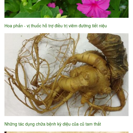
Hoa phấn - vị thuốc hỗ trợ điều trị viêm đường tiết niệu
Những tác dụng chữa bệnh kỳ diệu của củ tam thất