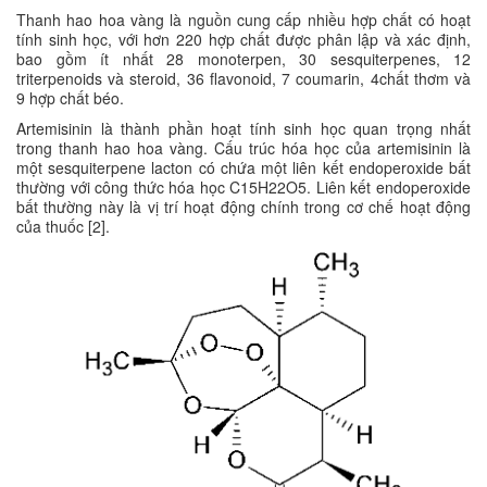
Thanh hao hoa vàng là nguồn cung cấp nhiều hợp chất có hoạt
tính sinh học, với hơn 220 hợp chất được phân lập và xác định,
bao gồm ít nhất 28 monoterpen, 30 sesquiterpenes, 12
triterpenoids và steroid, 36 flavonoid, 7 coumarin, 4chất thơm và
9 hợp chất béo.
Artemisinin là thành phần hoạt tính sinh học quan trọng nhất
trong thanh hao hoa vàng. Cấu trúc hóa học của artemisinin là
một sesquiterpene lacton có chứa một liên kết endoperoxide bất
thường với công thức hóa học C15H22O5. Liên kết endoperoxide
bất thường này là vị trí hoạt động chính trong cơ chế hoạt động
của thuốc [2].