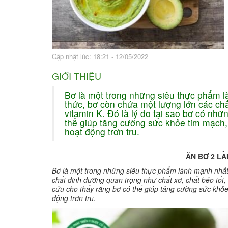
Bài thuốc hay
Sức khỏe ngàn và
Cập nhật lúc: 18:21 - 12/05/2022
GIỚI THIỆU
Bơ là một trong những siêu thực phẩm 
thức, bơ còn chứa một lượng lớn các chấ
vitamin K. Đó là lý do tại sao bơ có nhữ
thể giúp tăng cường sức khỏe tim mạch,
hoạt động trơn tru.
ĂN BƠ 2 LẦ
Bơ là một trong những siêu thực phẩm lành mạnh nhất
chất dinh dưỡng quan trọng như chất xơ, chất béo tốt, k
cứu cho thấy rằng bơ có thể giúp tăng cường sức khỏe
động trơn tru.