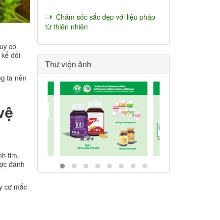
Chăm sóc sắc đẹp với liệu pháp
từ thiên nhiên
uy cơ
 kể đối
Thư viện ảnh
ng ta nên
vệ
h tim.
ược đánh
uy cơ mắc