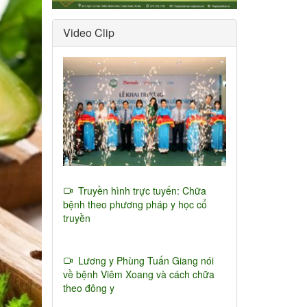
Video Clip
Truyền hình trực tuyến: Chữa
bệnh theo phương pháp y học cổ
truyền
Lương y Phùng Tuấn Giang nói
về bệnh Viêm Xoang và cách chữa
theo đông y