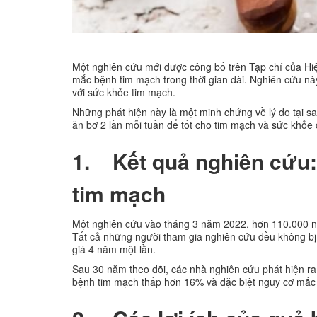
Một nghiên cứu mới được công bố trên Tạp chí của Hi
mắc bệnh tim mạch trong thời gian dài. Nghiên cứu này
với sức khỏe tim mạch.
Những phát hiện này là một minh chứng về lý do tại s
ăn bơ 2 lần mỗi tuần để tốt cho tim mạch và sức khỏe 
1. Kết quả nghiên cứu: 
tim mạch
Một nghiên cứu vào tháng 3 năm 2022, hơn 110.000 ng
Tất cả những người tham gia nghiên cứu đều không bị
giá 4 năm một lần.
Sau 30 năm theo dõi, các nhà nghiên cứu phát hiện ra
bệnh tim mạch thấp hơn 16% và đặc biệt nguy cơ mắ