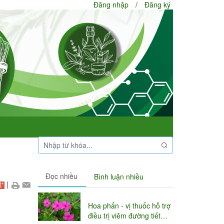
Đăng nhập
/
Đăng ký
Đọc nhiều
Bình luận nhiều
|
Hoa phấn - vị thuốc hỗ trợ
điều trị viêm đường tiết