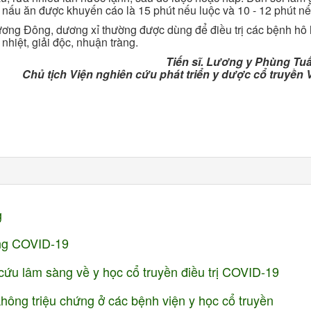
 nấu ăn được khuyến cáo là 15 phút nếu luộc và 10 - 12 phút n
ơng Đông, dương xỉ thường được dùng để điều trị các bệnh hô 
nhiệt, giải độc, nhuận tràng.
Tiến sĩ. Lương y Phùng Tu
Chủ tịch Viện nghiên cứu phát triển y dược cổ truyền 
g
ống COVID-19
ứu lâm sàng về y học cổ truyền điều trị COVID-19
ông triệu chứng ở các bệnh viện y học cổ truyền