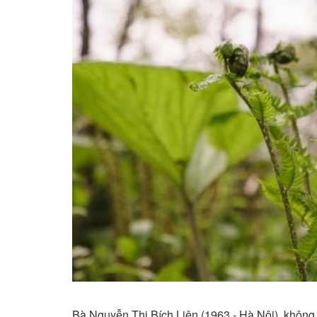
Bà Nguyễn Thị Bích Liên (1963 - Hà Nội), không