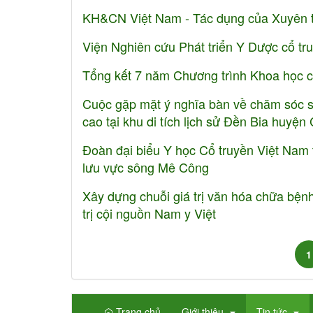
KH&CN Việt Nam - Tác dụng của Xuyên t
Viện Nghiên cứu Phát triển Y Dược cổ tr
Tổng kết 7 năm Chương trình Khoa học c
Cuộc gặp mặt ý nghĩa bàn về chăm sóc sứ
cao tại khu di tích lịch sử Đền Bia huyệ
Đoàn đại biểu Y học Cổ truyền Việt N
lưu vực sông Mê Công
Xây dựng chuỗi giá trị văn hóa chữa bệnh
trị cội nguồn Nam y Việt
1
Trang chủ
Giới thiệu
Tin tức