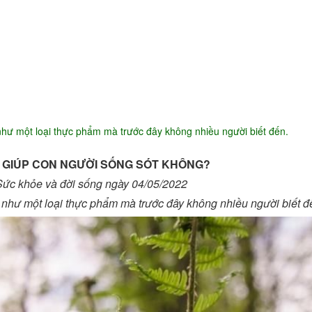
Ứng dụng KHCN
CN chăm sóc da
ng
Công nghệ giảm béo
hư một loại thực phẩm mà trước đây không nhiều người biết đến.
 GIÚP CON NGƯỜI SỐNG SÓT KHÔNG?
Sức khỏe và đời sống ngày 04/05/2022
 như một loại thực phẩm mà trước đây không nhiều người biết đ