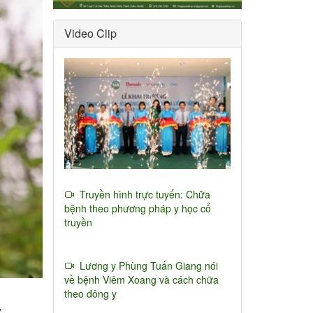
Video Clip
Truyền hình trực tuyến: Chữa
bệnh theo phương pháp y học cổ
truyền
Lương y Phùng Tuấn Giang nói
về bệnh Viêm Xoang và cách chữa
theo đông y
y