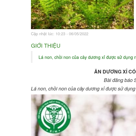
Bài thuốc hay
Sức khỏe ngàn và
Cập nhật lúc: 10:23 - 06/05/2022
GIỚI THIỆU
Lá non, chồi non của cây dương xỉ được sử dụng n
ĂN DƯƠNG XỈ CÓ
Bài đăng báo 
Lá non, chồi non của cây dương xỉ được sử dụng