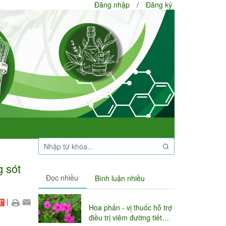
Đăng nhập
/
Đăng ký
 sót
Đọc nhiều
Bình luận nhiều
|
Hoa phấn - vị thuốc hỗ trợ
điều trị viêm đường tiết