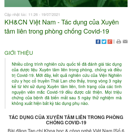
Cập nhật lúc: 11:26 - 19/07/2021
KH&CN Việt Nam - Tác dụng của Xuyên
tâm liên trong phòng chống Covid-19
|
GIỚI THIỆU
Nhiều công trình nghiên cứu quốc tế đã đánh giá tác dụng
của dược liệu Xuyên tâm liên trong phòng, chống và điều
trị Covid-19. Mới đây, kết quả nghiên cứu của Viện Nghiên
cứu y học cổ truyền Thái Lan cho thấy, trong vòng 3 ngày
kể từ khi sử dụng Xuyên tâm liên, tình trạng của các tình
nguyện viên mắc Covid-19 đều được cải thiện. Mọi triệu
chứng của bệnh đã biến mất sau 5 ngày thử nghiệm mà
không xuất hiện bất kỳ tác dụng phụ nào.
TÁC DỤNG CỦA XUYÊN TÂM LIÊN TRONG PHÒNG
CHỐNG COVID-19
Bài đăng Tạp chí Khoa học & công nghệ Việt Nam [Số 6