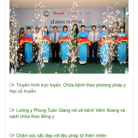
Truyền hình trực tuyến: Chữa bệnh theo phương pháp y
học cổ truyền
Lương y Phùng Tuấn Giang nói về bệnh Viêm Xoang và
cách chữa theo đông y
Chăm sóc sắc đẹp với liệu pháp từ thiên nhiên