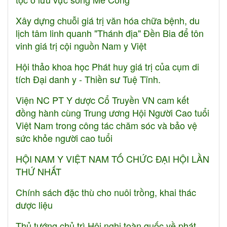
Xây dựng chuỗi giá trị văn hóa chữa bệnh, du
lịch tâm linh quanh "Thánh địa" Đền Bia để tôn
vinh giá trị cội nguồn Nam y Việt
Hội thảo khoa học Phát huy giá trị của cụm di
tích Đại danh y - Thiền sư Tuệ Tĩnh.
Viện NC PT Y dược Cổ Truyền VN cam kết
đồng hành cùng Trung ương Hội Người Cao tuổi
Việt Nam trong công tác chăm sóc và bảo vệ
sức khỏe người cao tuổi
HỘI NAM Y VIỆT NAM TỐ CHỨC ĐẠI HỘI LẦN
THỨ NHẤT
Chính sách đặc thù cho nuôi trồng, khai thác
dược liệu
Thủ tướng chủ trì Hội nghị toàn quốc về phát