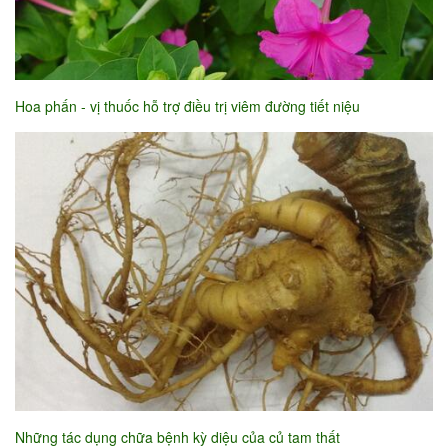
Hoa phấn - vị thuốc hỗ trợ điều trị viêm đường tiết niệu
Những tác dụng chữa bệnh kỳ diệu của củ tam thất