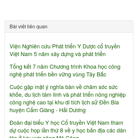
Bài viết liên quan
Viện Nghiên cứu Phát triển Y Dược cổ truyền
Việt Nam 5 năm xây dựng và phát triển
Tổng kết 7 năm Chương trình Khoa học công
nghệ phát triển bền vững vùng Tây Bắc
Cuộc gặp mặt ý nghĩa bàn về chăm sóc sức
khỏe, du lịch tâm linh và phát triển nông nghiệp
công nghệ cao tại khu di tích lịch sử Đền Bia
huyện Cẩm Giàng - Hải Dương
Đoàn đại biểu Y học Cổ truyền Việt Nam tham
dự cuộc họp lần thứ 8 về y học bản địa các dân
tộc ở lưu vực sông Mê Công