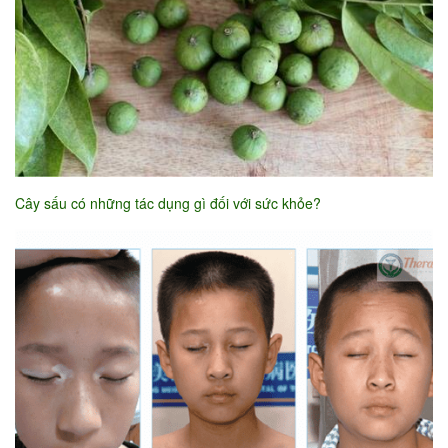
Cây sấu có những tác dụng gì đối với sức khỏe?