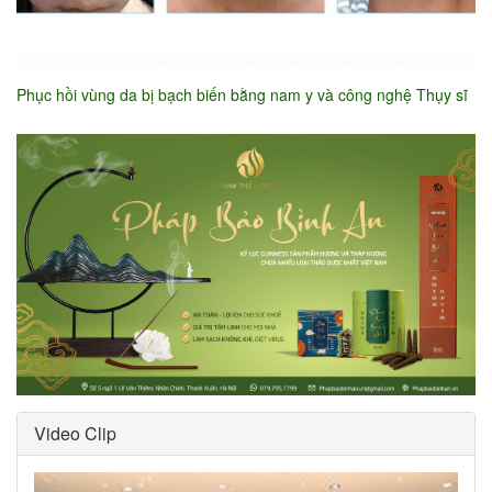
Phục hồi vùng da bị bạch biến bằng nam y và công nghệ Thụy sĩ
Video Clip