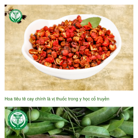
Hoa tiêu tê cay chính là vị thuốc trong y học cổ truyền