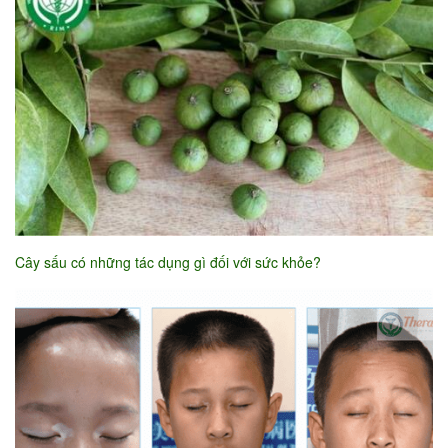
Cây sấu có những tác dụng gì đối với sức khỏe?