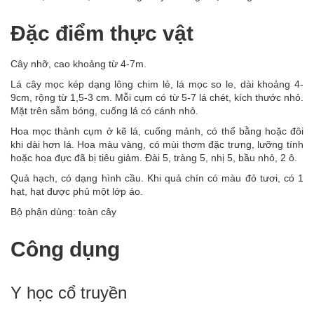
Đặc điểm thực vật
Cây nhỡ, cao khoảng từ 4-7m.
Lá cây mọc kép dạng lông chim lẻ, lá mọc so le, dài khoảng 4-
9cm, rộng từ 1,5-3 cm. Mỗi cụm có từ 5-7 lá chét, kích thước nhỏ.
Mặt trên sẫm bóng, cuống lá có cánh nhỏ.
Hoa mọc thành cụm ở kẽ lá, cuống mảnh, có thể bằng hoặc đôi
khi dài hơn lá. Hoa màu vàng, có mùi thơm đặc trưng, lưỡng tính
hoặc hoa đực đã bị tiêu giảm. Đài 5, tràng 5, nhị 5, bầu nhỏ, 2 ô.
Quả hạch, có dạng hình cầu. Khi quả chín có màu đỏ tươi, có 1
hạt, hạt được phủ một lớp áo.
Bộ phận dùng: toàn cây
Công dụng
Y học cổ truyền