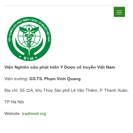
Viện Nghiên cứu phát triển Y Dược cổ truyền Việt Nam
Viện trưởng
: GS.TS. Phạm Vinh Quang
Địa chỉ: Số 11A, khu Thủy Sản phố Lê Văn Thiêm, P. Thanh Xuân,
TP Hà Nội
Website:
tradimed.org