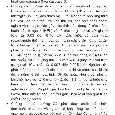
hoạt của caspase-9 và caspase-3.
Chống viêm: Phân đoạn chiết xuất n-butanol cùng các
lignan ức chế sản sinh Nitric Oxide (NO) trên tế bào
microglia BV-2 bị kích thích bởi LPS. Kháng tế bào ung thư:
Đối với ung thư máu và ung thư vú, các hợp chất nhóm
aglain và rocaglamide gây độc tính trên dòng tế bào bệnh
bạch cầu ở người (HEL) và tế bào ung thư vú với giá trị
IC₅₀ từ 0,03 đến 8,40 µM. Đặc biệt, có dẫn xuất
rocaglamide thể hiện hoạt lực mạnh gấp 6 lần hóa chất tủy
trị adriamycin (doxorubicin). Rocaglaol và rocaglamide
phân lập từ rễ đạt độc tính tế bào cực cao trên các dòng
HL-60 (bạch cầu), SMMC-7721 (ung thư gan), A-549 (ung
thư phổi), MCF-7 (ung thư vú) và SW480 (ung thư đại trực
tràng) với IC₅₀ thấp từ 0,007 đến 0,095 µM. Nghiên cứu
phát hiện hai epimer là eichlerianic acid và shoreic acid khi
đứng riêng lẻ thì hoạt tính rất yếu hoặc không có, nhưng
khi phối hợp với tỷ lệ mol từ 4:1 đến 1:1 lại tạo ra hiệu ứng
hiệp đồng tiêu diệt tế bào ung thư mạnh. Ngoài ra,
aglaodoratin C (25 µM) gây kìm hãm chu kỳ tế bào ở pha
G2/M, thúc đẩy tế bào ung thư gan HepG2 đi vào quá trình
chết rụng tự nhiên.
Chống đái tháo đường: Các phân đoạn chiết xuất chứa
dẫn xuất bisamide và lignan có khả năng ức chế mạnh
enzyme α-glucosidase với giá trị IC₅₀ dao động từ 54,48