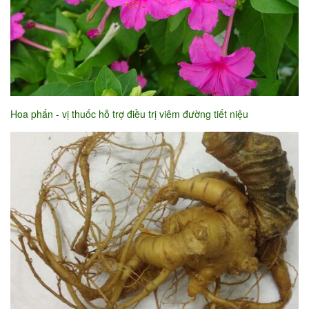
Hoa phấn - vị thuốc hỗ trợ điều trị viêm đường tiết niệu