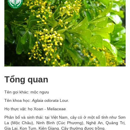
Tổng quan
Tên gọi khác: mộc ngưu
Tên khoa học:
Aglaia odorata
Lour.
Họ thực vật: họ Xoan - Meliaceae
Phân bố và sinh thái: tại Việt Nam, cây có ở một số tỉnh như Sơn
La (Mộc Châu), Ninh Bình (Cúc Phương), Nghệ An, Quảng Trị,
Gia Lai, Kon Tum, Kiên Giang. Cây thường được trồng.