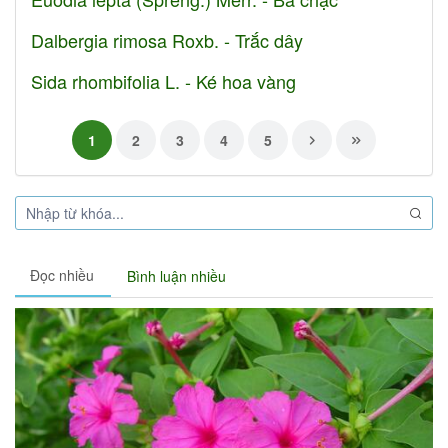
Dalbergia rimosa Roxb. - Trắc dây
Sida rhombifolia L. - Ké hoa vàng
1
2
3
4
5
Đọc nhiều
Bình luận nhiều