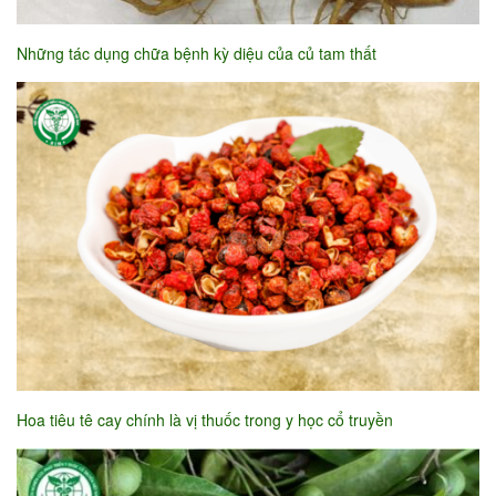
Những tác dụng chữa bệnh kỳ diệu của củ tam thất
Hoa tiêu tê cay chính là vị thuốc trong y học cổ truyền