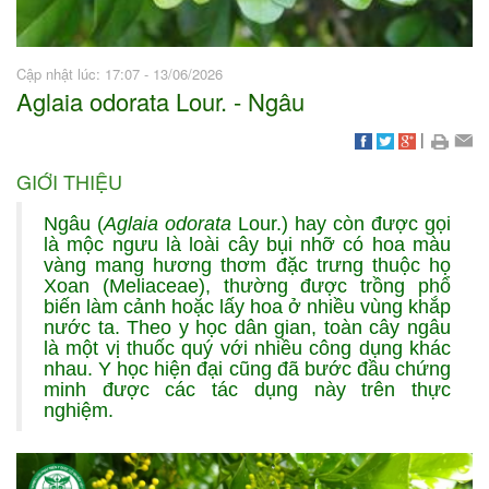
Cập nhật lúc: 17:07 - 13/06/2026
Aglaia odorata Lour. - Ngâu
|
GIỚI THIỆU
Ngâu (
Aglaia odorata
Lour.) hay còn được gọi
là mộc ngưu là loài cây bụi nhỡ có hoa màu
vàng mang hương thơm đặc trưng thuộc họ
Xoan (Meliaceae), thường được trồng phổ
biến làm cảnh hoặc lấy hoa ở nhiều vùng khắp
nước ta. Theo y học dân gian, toàn cây ngâu
là một vị thuốc quý với nhiều công dụng khác
nhau. Y học hiện đại cũng đã bước đầu chứng
minh được các tác dụng này trên thực
nghiệm.