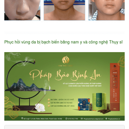
Phục hồi vùng da bị bạch biến bằng nam y và công nghệ Thụy sĩ