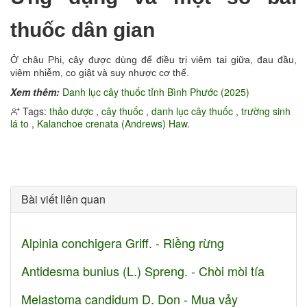
thuốc dân gian
Ở châu Phi, cây được dùng để điều trị viêm tai giữa, đau đầu,
viêm nhiễm, co giật và suy nhược cơ thể.
Xem thêm:
Danh lục cây thuốc tỉnh Bình Phước (2025)
Tags:
thảo dược
,
cây thuốc
,
danh lục cây thuốc
,
trường sinh
lá to
,
Kalanchoe crenata (Andrews) Haw.
Bài viết liên quan
Alpinia conchigera Griff. - Riềng rừng
Antidesma bunius (L.) Spreng. - Chòi mòi tía
Melastoma candidum D. Don - Mua vảy