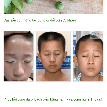
Cây sấu có những tác dụng gì đối với sức khỏe?
Phục hồi vùng da bị bạch biến bằng nam y và công nghệ Thụy sĩ