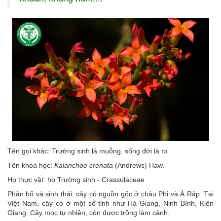
Tên gọi khác: Trường sinh lá muỗng, sống đời lá to
Tên khoa học:
Kalanchoe crenata
(Andrews) Haw.
Họ thực vật: họ Trường sinh - Crassulaceae
Phân bố và sinh thái: cây có nguồn gốc ở châu Phi và Ả Rập. Tại
Việt Nam, cây có ở một số tỉnh như Hà Giang, Ninh Bình, Kiên
Giang. Cây mọc tự nhiên, còn được trồng làm cảnh.