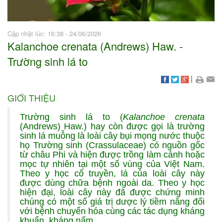
Cập nhật lúc: 16:38 - 24/06/2026
Kalanchoe crenata (Andrews) Haw. -
Trường sinh lá to
|
GIỚI THIỆU
Trường sinh lá to (
Kalanchoe crenata
(Andrews) Haw.) hay còn được gọi là trường
sinh lá muỗng là loài cây bụi mọng nước thuộc
họ Trường sinh (Crassulaceae) có nguồn gốc
từ châu Phi và hiện được trồng làm cảnh hoặc
mọc tự nhiên tại một số vùng của Việt Nam.
Theo y học cổ truyền, lá của loài cây này
được dùng chữa bệnh ngoài da. Theo y học
hiện đại, loài cây này đã được chứng minh
chúng có một số giá trị dược lý tiềm năng đối
với bệnh chuyển hóa cùng các tác dụng kháng
khuẩn, kháng nấm,...