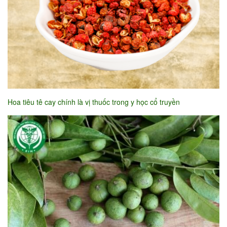
Hoa tiêu tê cay chính là vị thuốc trong y học cổ truyền