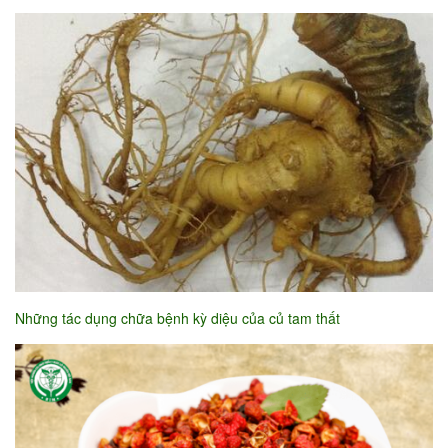
Những tác dụng chữa bệnh kỳ diệu của củ tam thất