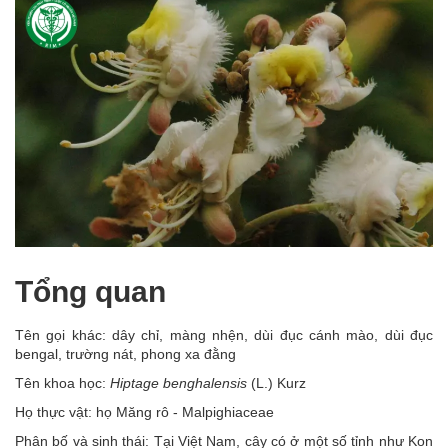
Tổng quan
Tên gọi khác: dây chỉ, màng nhện, dùi đục cánh mào, dùi đục
bengal, trường nát, phong xa đằng
Tên khoa học:
Hiptage benghalensis
(L.) Kurz
Họ thực vật: họ Măng rô - Malpighiaceae
Phân bố và sinh thái: Tại Việt Nam, cây có ở một số tỉnh như Kon