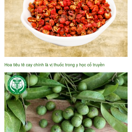
Hoa tiêu tê cay chính là vị thuốc trong y học cổ truyền