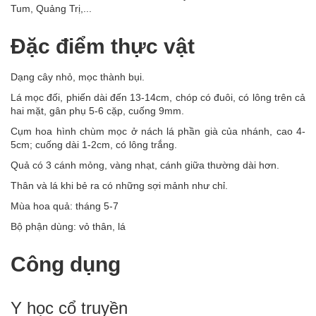
Tum, Quảng Trị,...
Đặc điểm thực vật
Dạng cây nhỏ, mọc thành bụi.
Lá mọc đối, phiến dài đến 13-14cm, chóp có đuôi, có lông trên cả
hai mặt, gân phụ 5-6 cặp, cuống 9mm.
Cụm hoa hình chùm mọc ở nách lá phần già của nhánh, cao 4-
5cm; cuống dài 1-2cm, có lông trắng.
Quả có 3 cánh mỏng, vàng nhạt, cánh giữa thường dài hơn.
Thân và lá khi bẻ ra có những sợi mảnh như chỉ.
Mùa hoa quả: tháng 5-7
Bộ phận dùng: vỏ thân, lá
Công dụng
Y học cổ truyền