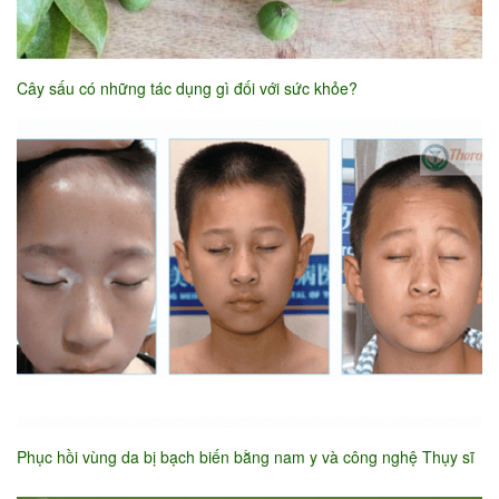
Cây sấu có những tác dụng gì đối với sức khỏe?
Phục hồi vùng da bị bạch biến bằng nam y và công nghệ Thụy sĩ