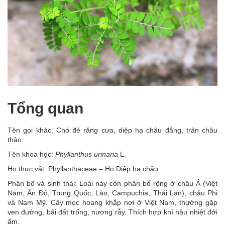
Tổng quan
Tên gọi khác: Chó đẻ răng cưa, diệp hạ châu đắng, trân châu
thảo.
Tên khoa học:
Phyllanthus urinaria
L.
Họ thực vật: Phyllanthaceae – Họ Diệp hạ châu
Phân bố và sinh thái: Loài này còn phân bố rộng ở châu Á (Việt
Nam, Ấn Độ, Trung Quốc, Lào, Campuchia, Thái Lan), châu Phi
và Nam Mỹ. Cây mọc hoang khắp nơi ở Việt Nam, thường gặp
ven đường, bãi đất trống, nương rẫy. Thích hợp khí hậu nhiệt đới
ẩm.