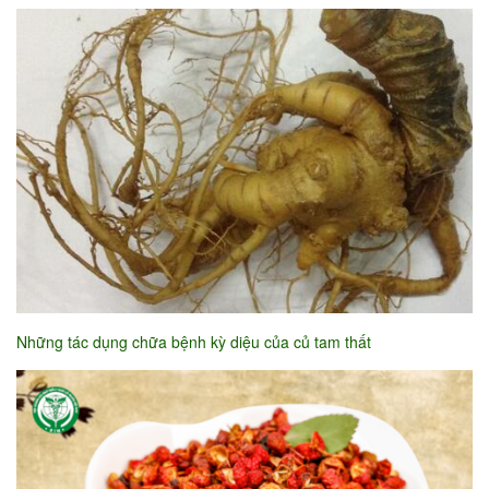
Những tác dụng chữa bệnh kỳ diệu của củ tam thất