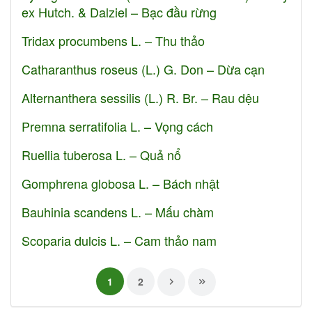
ex Hutch. & Dalziel – Bạc đầu rừng
Tridax procumbens L. – Thu thảo
Catharanthus roseus (L.) G. Don – Dừa cạn
Alternanthera sessilis (L.) R. Br. – Rau dệu
Premna serratifolia L. – Vọng cách
Ruellia tuberosa L. – Quả nổ
Gomphrena globosa L. – Bách nhật
Bauhinia scandens L. – Mấu chàm
Scoparia dulcis L. – Cam thảo nam
1
2