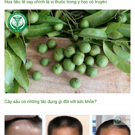
Hoa tiêu tê cay chính là vị thuốc trong y học cổ truyền
Cây sấu có những tác dụng gì đối với sức khỏe?