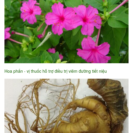
Hoa phấn - vị thuốc hỗ trợ điều trị viêm đường tiết niệu