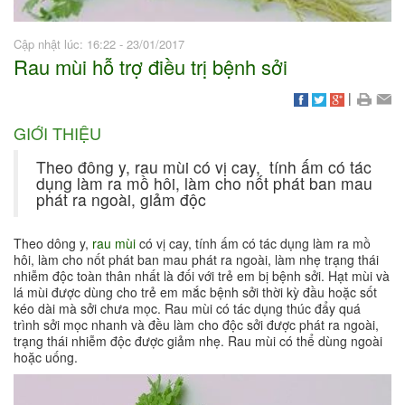
Cập nhật lúc: 16:22 - 23/01/2017
Rau mùi hỗ trợ điều trị bệnh sởi
|
GIỚI THIỆU
Theo đông y, rau mùi có vị cay, tính ấm có tác
dụng làm ra mồ hôi, làm cho nốt phát ban mau
phát ra ngoài, giảm độc
Theo dông y,
rau mùi
có vị cay, tính ấm có tác dụng làm ra mồ
hôi, làm cho nốt phát ban mau phát ra ngoài, làm nhẹ trạng thái
nhiễm độc toàn thân nhất là đối với trẻ em bị bệnh sởi. Hạt mùi và
lá mùi được dùng cho trẻ em mắc bệnh sởi thời kỳ đầu hoặc sốt
kéo dài mà sởi chưa mọc. Rau mùi có tác dụng thúc đẩy quá
trình sởi mọc nhanh và đều làm cho độc sởi được phát ra ngoài,
trạng thái nhiễm độc được giảm nhẹ. Rau mùi có thể dùng ngoài
hoặc uống.