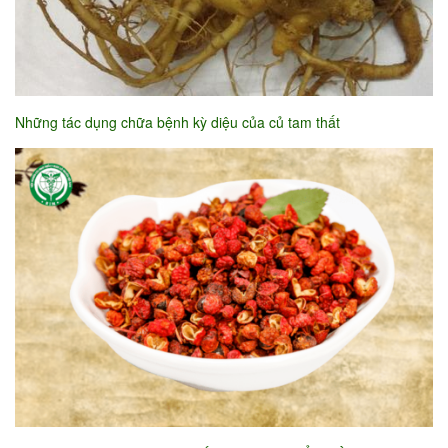
Những tác dụng chữa bệnh kỳ diệu của củ tam thất