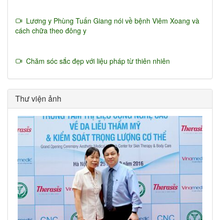
Lương y Phùng Tuấn Giang nói về bệnh Viêm Xoang và
cách chữa theo đông y
Chăm sóc sắc đẹp với liệu pháp từ thiên nhiên
Thư viện ảnh