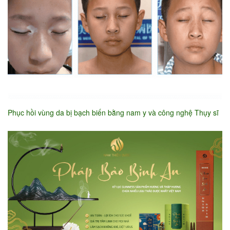
Phục hồi vùng da bị bạch biến bằng nam y và công nghệ Thụy sĩ