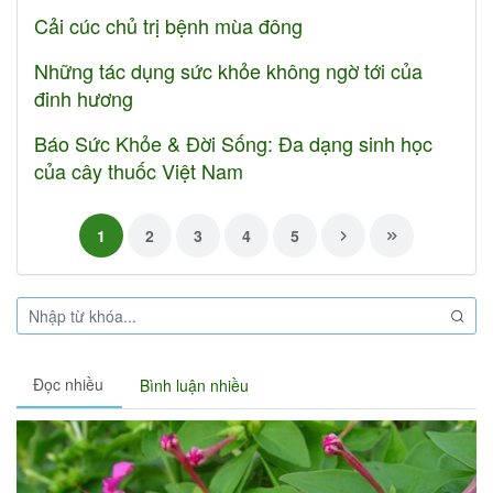
Cải cúc chủ trị bệnh mùa đông
Những tác dụng sức khỏe không ngờ tới của
đinh hương
Báo Sức Khỏe & Đời Sống: Đa dạng sinh học
của cây thuốc Việt Nam
1
2
3
4
5
Đọc nhiều
Bình luận nhiều