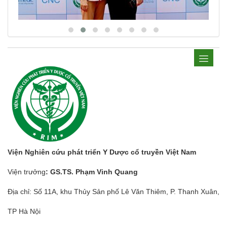
Viện Nghiên cứu phát triển Y Dược cổ truyền Việt Nam
Viện trưởng
: GS.TS. Phạm Vinh Quang
Địa chỉ: Số 11A, khu Thủy Sản phố Lê Văn Thiêm, P. Thanh Xuân,
TP Hà Nội