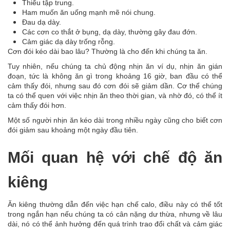
Thiếu tập trung.
Ham muốn ăn uống mạnh mẽ nói chung.
Đau dạ dày.
Các cơn co thắt ở bụng, dạ dày, thường gây đau đớn.
Cảm giác dạ dày trống rỗng.
Cơn đói kéo dài bao lâu? Thường là cho đến khi chúng ta ăn.
Tuy nhiên, nếu chúng ta chủ động nhịn ăn ví dụ, nhịn ăn gián
đoạn, tức là không ăn gì trong khoảng 16 giờ, ban đầu có thể
cảm thấy đói, nhưng sau đó cơn đói sẽ giảm dần. Cơ thể chúng
ta có thể quen với việc nhịn ăn theo thời gian, và nhờ đó, có thể ít
cảm thấy đói hơn.
Một số người nhịn ăn kéo dài trong nhiều ngày cũng cho biết cơn
đói giảm sau khoảng một ngày đầu tiên.
Mối quan hệ với chế độ ăn
kiêng
Ăn kiêng thường dẫn đến việc hạn chế calo, điều này có thể tốt
trong ngắn hạn nếu chúng ta có cân nặng dư thừa, nhưng về lâu
dài, nó có thể ảnh hưởng đến quá trình trao đổi chất và cảm giác