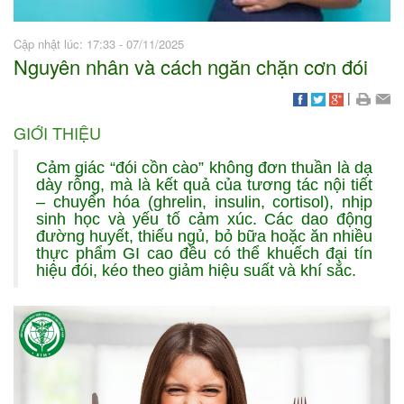
Cập nhật lúc: 17:33 - 07/11/2025
Nguyên nhân và cách ngăn chặn cơn đói
|
GIỚI THIỆU
Cảm giác “đói cồn cào” không đơn thuần là dạ
dày rỗng, mà là kết quả của tương tác nội tiết
– chuyển hóa (ghrelin, insulin, cortisol), nhịp
sinh học và yếu tố cảm xúc. Các dao động
đường huyết, thiếu ngủ, bỏ bữa hoặc ăn nhiều
thực phẩm GI cao đều có thể khuếch đại tín
hiệu đói, kéo theo giảm hiệu suất và khí sắc.