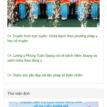
Truyền hình trực tuyến: Chữa bệnh theo phương pháp y
học cổ truyền
Lương y Phùng Tuấn Giang nói về bệnh Viêm Xoang và
cách chữa theo đông y
Chăm sóc sắc đẹp với liệu pháp từ thiên nhiên
Thư viện ảnh