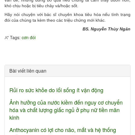
vấn đề, nhưng đừng bỏ qua nếu chúng ta cảm thấy buồn nôn,
khó chịu hoặc bị tiêu chảy và/hoặc sốt.
Hãy nói chuyện với bác sĩ chuyên khoa tiêu hóa nếu tình trạng
đói của chúng ta kèm theo các triệu chứng mới khác.
BS. Nguyễn Thùy Ngân
Tags:
cơn đói
Bài viết liên quan
Rủi ro sức khỏe do lối sống ít vận động
Ảnh hưởng của nước kiềm đến nguy cơ chuyển
hóa và chất lượng giấc ngủ ở phụ nữ tiền mãn
kinh
Anthocyanin có lợi cho não, mắt và hệ thống