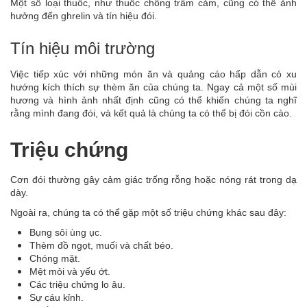
Một số loại thuốc, như thuốc chống trầm cảm, cũng có thể ảnh
hưởng đến ghrelin và tín hiệu đói.
Tín hiệu môi trường
Việc tiếp xúc với những món ăn và quảng cáo hấp dẫn có xu
hướng kích thích sự thèm ăn của chúng ta. Ngay cả một số mùi
hương và hình ảnh nhất định cũng có thể khiến chúng ta nghĩ
rằng mình đang đói, và kết quả là chúng ta có thể bị đói cồn cào.
Triệu chứng
Cơn đói thường gây cảm giác trống rỗng hoặc nóng rát trong dạ
dày.
Ngoài ra, chúng ta có thể gặp một số triệu chứng khác sau đây:
Bụng sôi ùng ục.
Thèm đồ ngọt, muối và chất béo.
Chóng mặt.
Mệt mỏi và yếu ớt.
Các triệu chứng lo âu.
Sự cáu kỉnh.