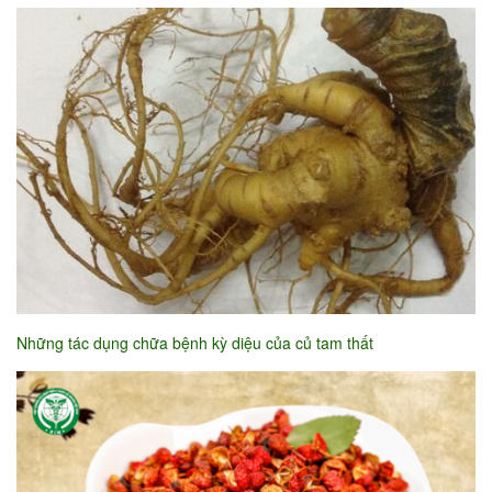
Những tác dụng chữa bệnh kỳ diệu của củ tam thất