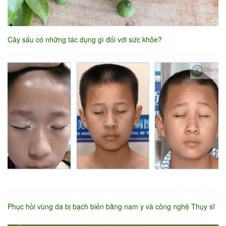
Cây sấu có những tác dụng gì đối với sức khỏe?
Phục hồi vùng da bị bạch biến bằng nam y và công nghệ Thụy sĩ