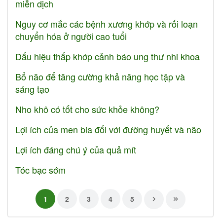
miễn dịch
Nguy cơ mắc các bệnh xương khớp và rối loạn
chuyển hóa ở người cao tuổi
Dấu hiệu thấp khớp cảnh báo ung thư nhi khoa
Bổ não để tăng cường khả năng học tập và
sáng tạo
Nho khô có tốt cho sức khỏe không?
Lợi ích của men bia đối với đường huyết và não
Lợi ích đáng chú ý của quả mít
Tóc bạc sớm
1
2
3
4
5