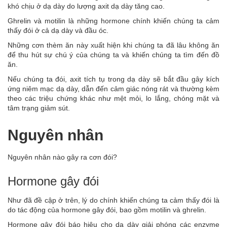
khó chịu ở dạ dày do lượng axit dạ dày tăng cao.
Ghrelin và motilin là những hormone chính khiến chúng ta cảm
thấy đói ở cả dạ dày và đầu óc.
Những cơn thèm ăn này xuất hiện khi chúng ta đã lâu không ăn
để thu hút sự chú ý của chúng ta và khiến chúng ta tìm đến đồ
ăn.
Nếu chúng ta đói, axit tích tụ trong dạ dày sẽ bắt đầu gây kích
ứng niêm mạc dạ dày, dẫn đến cảm giác nóng rát và thường kèm
theo các triệu chứng khác như mệt mỏi, lo lắng, chóng mặt và
tâm trạng giảm sút.
Nguyên nhân
Nguyên nhân nào gây ra cơn đói?
Hormone gây đói
Như đã đề cập ở trên, lý do chính khiến chúng ta cảm thấy đói là
do tác động của hormone gây đói, bao gồm motilin và ghrelin.
Hormone gây đói báo hiệu cho dạ dày giải phóng các enzyme