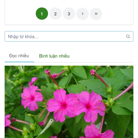
1
2
3
Đọc nhiều
Bình luận nhiều