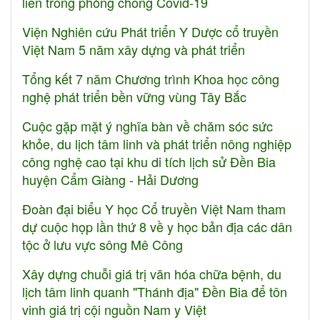
liên trong phòng chống Covid-19
Viện Nghiên cứu Phát triển Y Dược cổ truyền
Việt Nam 5 năm xây dựng và phát triển
Tổng kết 7 năm Chương trình Khoa học công
nghệ phát triển bền vững vùng Tây Bắc
Cuộc gặp mặt ý nghĩa bàn về chăm sóc sức
khỏe, du lịch tâm linh và phát triển nông nghiệp
công nghệ cao tại khu di tích lịch sử Đền Bia
huyện Cẩm Giàng - Hải Dương
Đoàn đại biểu Y học Cổ truyền Việt Nam tham
dự cuộc họp lần thứ 8 về y học bản địa các dân
tộc ở lưu vực sông Mê Công
Xây dựng chuỗi giá trị văn hóa chữa bệnh, du
lịch tâm linh quanh "Thánh địa" Đền Bia để tôn
vinh giá trị cội nguồn Nam y Việt