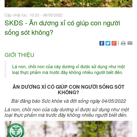
Cập nhật lúc: 10:23 - 06/05/2022
SKĐS - Ăn dương xỉ có giúp con người
sống sót không?
|
GIỚI THIỆU
Lá non, chồi non của cây dương xỉ được sử dụng như một
loại thực phẩm mà trước đây không nhiều người biết đến.
ĂN DƯƠNG XỈ CÓ GIÚP CON NGƯỜI SỐNG SÓT
KHÔNG?
Bài đăng báo Sức khỏe và đời sống ngày 04/05/2022
Lá non, chồi non của cây dương xỉ được sử dụng như một
loại thực phẩm mà trước đây không nhiều người biết đến.