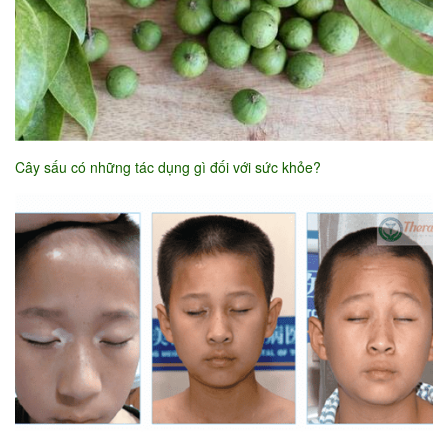
Cây sấu có những tác dụng gì đối với sức khỏe?