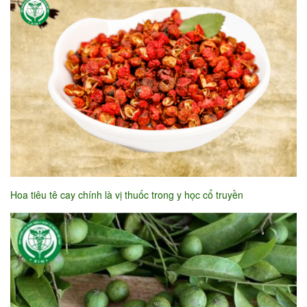
Hoa tiêu tê cay chính là vị thuốc trong y học cổ truyền