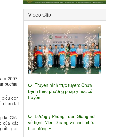
Video Clip
 năm 2007,
Campuchia,
Truyền hình trực tuyến: Chữa
bệnh theo phương pháp y học cổ
truyền
 biểu đến
chức tại
Lương y Phùng Tuấn Giang nói
p là: Chia
về bệnh Viêm Xoang và cách chữa
c của các
theo đông y
nguồn gen