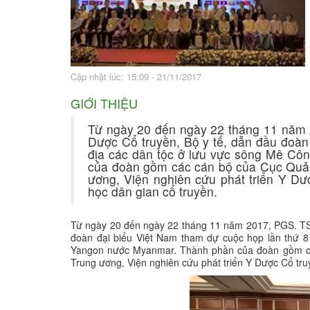
Bài thuốc hay
Sức khỏe ngàn và
Cập nhật lúc: 15:09 - 21/11/2017
GIỚI THIỆU
Từ ngày 20 đến ngày 22 tháng 11 năm
Dược Cổ truyền, Bộ y tế, dẫn đầu đo
địa các dân tộc ở lưu vực sông Mê Côn
của đoàn gồm các cán bộ của Cục Qu
ương, Viện nghiên cứu phát triển Y Dươ
học dân gian cổ truyền.
Từ ngày 20 đến ngày 22 tháng 11 năm 2017, PGS. TS. P
đoàn đại biểu Việt Nam tham dự cuộc họp lần thứ 
Yangon nước Myanmar. Thành phần của đoàn gồm các
Trung ương, Viện nghiên cứu phát triển Y Dược Cổ truy