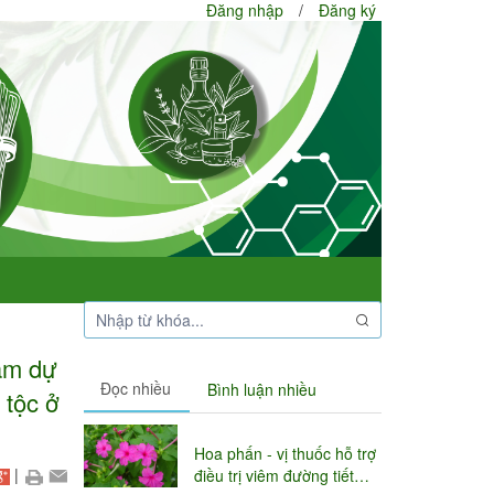
Đăng nhập
/
Đăng ký
am dự
Đọc nhiều
Bình luận nhiều
tộc ở
Hoa phấn - vị thuốc hỗ trợ
|
điều trị viêm đường tiết