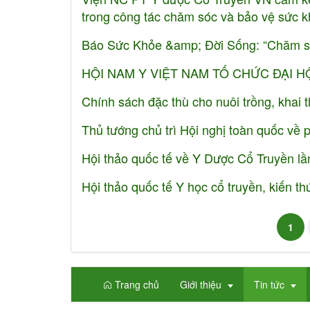
trong công tác chăm sóc và bảo vệ sức k
Báo Sức Khỏe &amp; Đời Sống: “Chăm sóc
HỘI NAM Y VIỆT NAM TỐ CHỨC ĐẠI H
Chính sách đặc thù cho nuôi trồng, khai t
Thủ tướng chủ trì Hội nghị toàn quốc về p
Hội thảo quốc tế về Y Dược Cổ Truyền lầ
Hội thảo quốc tế Y học cổ truyền, kiến t
1
Trang chủ
Giới thiệu
Tin tức