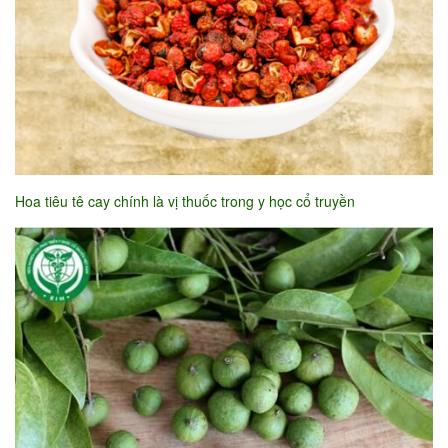
Hoa tiêu tê cay chính là vị thuốc trong y học cổ truyền