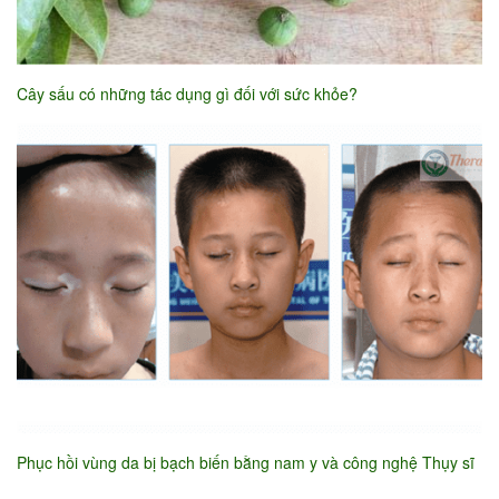
Cây sấu có những tác dụng gì đối với sức khỏe?
Phục hồi vùng da bị bạch biến bằng nam y và công nghệ Thụy sĩ