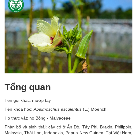
Tổng quan
Tên gọi khác: mướp tây
Tên khoa học:
Abelmoschus esculentus
(L.) Moench
Họ thực vật: họ Bông - Malvaceae
Phân bố và sinh thái: cây có ở Ấn Độ, Tây Phi, Braxin, Philippin,
Malaysia, Thái Lan, Indonexia, Papua New Guinea. Tại Việt Nam,