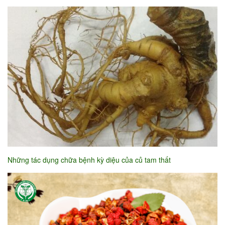
Những tác dụng chữa bệnh kỳ diệu của củ tam thất