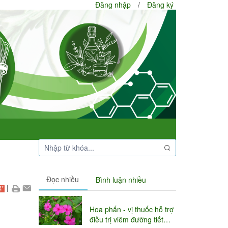
Đăng nhập
/
Đăng ký
Đọc nhiều
Bình luận nhiều
|
Hoa phấn - vị thuốc hỗ trợ
điều trị viêm đường tiết