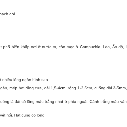
 bạch đới
t phổ biến khắp nơi ở nước ta, còn mọc ở Campuchia, Lào, Ấn độ, I
 nhiều lông ngắn hình sao.
ngắn, mép hơi răng cưa, dài 1,5-4cm, rộng 1-2,5cm, cuống dài 3-5mm,
uông lá đài có lông màu trắng nhạt ở phía ngoài. Cánh trắng màu và
vết nổi. Hạt cũng có lông.