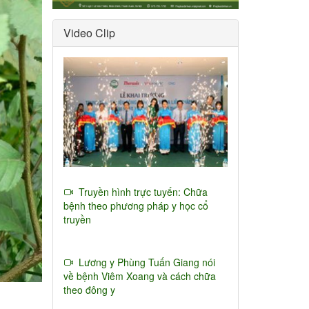
Video Clip
Truyền hình trực tuyến: Chữa
bệnh theo phương pháp y học cổ
truyền
Lương y Phùng Tuấn Giang nói
về bệnh Viêm Xoang và cách chữa
theo đông y