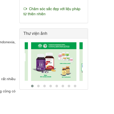
Chăm sóc sắc đẹp với liệu pháp
từ thiên nhiên
Thư viện ảnh
ndonexia,
 rất nhiều
ng cũng có