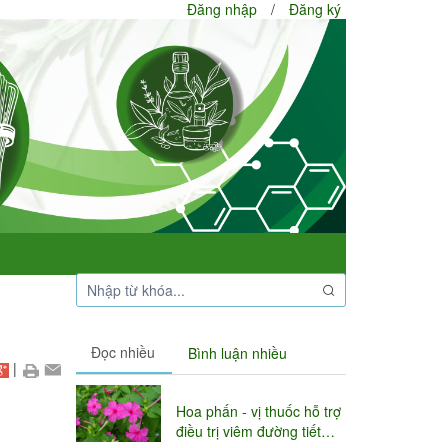
Đăng nhập
/
Đăng ký
Đọc nhiều
Bình luận nhiều
|
Hoa phấn - vị thuốc hỗ trợ
điều trị viêm đường tiết