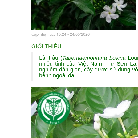
Bài thuốc hay
Sức khỏe ngàn và
Cập nhật lúc: 15:24 - 24/05/2026
GIỚI THIỆU
Lài trâu (
Tabernaemontana bovina
Lou
nhiều tỉnh của Việt Nam như Sơn La, 
nghiệm dân gian, cây được sử dụng vớ
bệnh ngoài da.