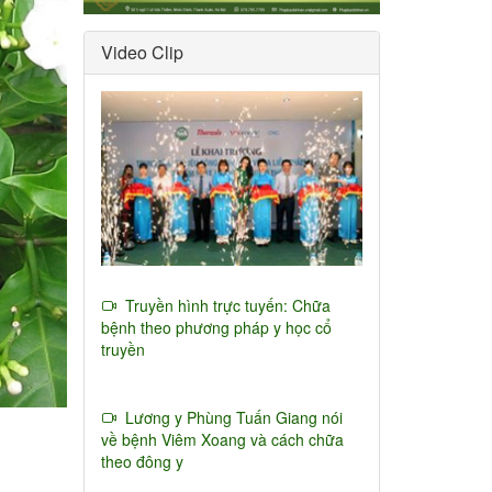
Video Clip
Truyền hình trực tuyến: Chữa
bệnh theo phương pháp y học cổ
truyền
Lương y Phùng Tuấn Giang nói
về bệnh Viêm Xoang và cách chữa
theo đông y