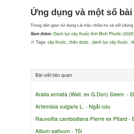
Ứng dụng và một số bài
Trong dân gian sử dụng Lài trâu chữa ho và sốt (dùng l
Xem thêm:
Danh lục cây thuốc tỉnh Bình Phước (2025
Tags:
cây thuốc
,
thảo dược
,
danh lục cây thuốc
,
l
Bài viết liên quan
Aralia armata (Wall. ex G.Don) Seem. - 
Artemisia vulgaris L. - Ngải cứu
Rauvolfia cambodiana Pierre ex Pitard -
Allium sativum - Tỏi