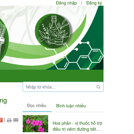
Đăng nhập
/
Đăng ký
ông
Đọc nhiều
Bình luận nhiều
|
Hoa phấn - vị thuốc hỗ trợ
điều trị viêm đường tiết