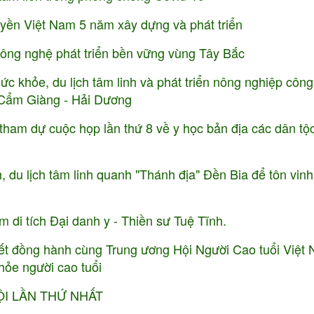
uyền Việt Nam 5 năm xây dựng và phát triển
ông nghệ phát triển bền vững vùng Tây Bắc
c khỏe, du lịch tâm linh và phát triển nông nghiệp côn
n Cẩm Giàng - Hải Dương
am tham dự cuộc họp lần thứ 8 về y học bản địa các dân tộ
, du lịch tâm linh quanh "Thánh địa" Đền Bia để tôn vinh
m di tích Đại danh y - Thiền sư Tuệ Tĩnh.
t đồng hành cùng Trung ương Hội Người Cao tuổi Việt
hỏe người cao tuổi
ỘI LẦN THỨ NHẤT