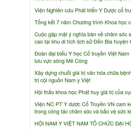
Viện Nghiên cứu Phát triển Y Dược cổ tr
Tổng kết 7 năm Chương trình Khoa học c
Cuộc gặp mặt ý nghĩa bàn về chăm sóc sứ
cao tại khu di tích lịch sử Đền Bia huyệ
Đoàn đại biểu Y học Cổ truyền Việt N
lưu vực sông Mê Công
Xây dựng chuỗi giá trị văn hóa chữa bệnh
trị cội nguồn Nam y Việt
Hội thảo khoa học Phát huy giá trị của cụ
Viện NC PT Y dược Cổ Truyền VN cam kế
trong công tác chăm sóc và bảo vệ sức k
HỘI NAM Y VIỆT NAM TỐ CHỨC ĐẠI H