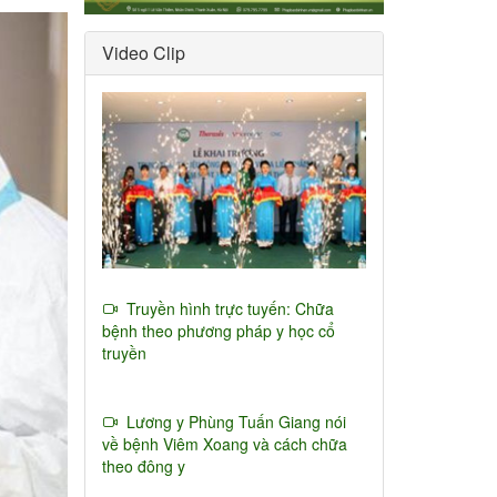
Video Clip
Truyền hình trực tuyến: Chữa
bệnh theo phương pháp y học cổ
truyền
Lương y Phùng Tuấn Giang nói
về bệnh Viêm Xoang và cách chữa
theo đông y