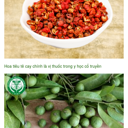
Hoa tiêu tê cay chính là vị thuốc trong y học cổ truyền