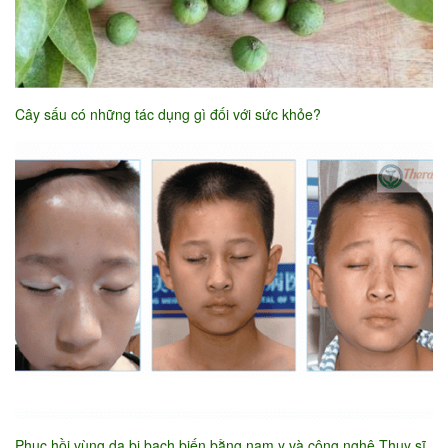
Cây sấu có những tác dụng gì đối với sức khỏe?
Phục hồi vùng da bị bạch biến bằng nam y và công nghệ Thụy sĩ