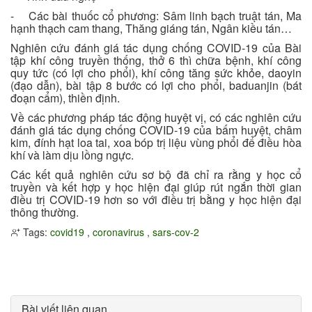
- Các bài thuốc cổ phương: Sâm linh bạch truật tán, Ma
hạnh thạch cam thang, Thăng giáng tán, Ngân kiều tán…
Nghiên cứu đánh giá tác dụng chống COVID-19 của Bài
tập khí công truyền thống, thở 6 thì chữa bệnh, khí công
quy tức (có lợi cho phổi), khí công tăng sức khỏe, daoyin
(đạo dẫn), bài tập 8 bước có lợi cho phổi, baduanjin (bát
đoạn cẩm), thiền định.
Về các phương pháp tác động huyệt vị, có các nghiên cứu
đánh giá tác dụng chống COVID-19 của bấm huyệt, châm
kim, đính hạt loa tai, xoa bóp trị liệu vùng phổi để điều hòa
khí và làm dịu lồng ngực.
Các kết quả nghiên cứu sơ bộ đã chỉ ra rằng y học cổ
truyền và kết hợp y học hiện đại giúp rút ngắn thời gian
điều trị COVID-19 hơn so với điều trị bằng y học hiện đại
thông thường.
Tags:
covid19
,
coronavirus
,
sars-cov-2
Bài viết liên quan