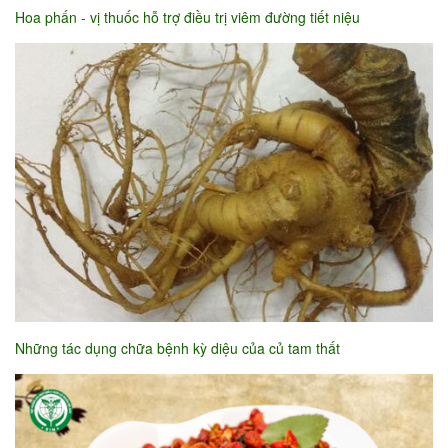
Hoa phấn - vị thuốc hỗ trợ điều trị viêm đường tiết niệu
Những tác dụng chữa bệnh kỳ diệu của củ tam thất