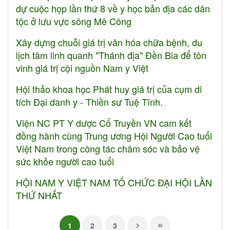
dự cuộc họp lần thứ 8 về y học bản địa các dân
tộc ở lưu vực sông Mê Công
Xây dựng chuỗi giá trị văn hóa chữa bệnh, du
lịch tâm linh quanh "Thánh địa" Đền Bia để tôn
vinh giá trị cội nguồn Nam y Việt
Hội thảo khoa học Phát huy giá trị của cụm di
tích Đại danh y - Thiền sư Tuệ Tĩnh.
Viện NC PT Y dược Cổ Truyền VN cam kết
đồng hành cùng Trung ương Hội Người Cao tuổi
Việt Nam trong công tác chăm sóc và bảo vệ
sức khỏe người cao tuổi
HỘI NAM Y VIỆT NAM TỐ CHỨC ĐẠI HỘI LẦN
THỨ NHẤT
1
2
3