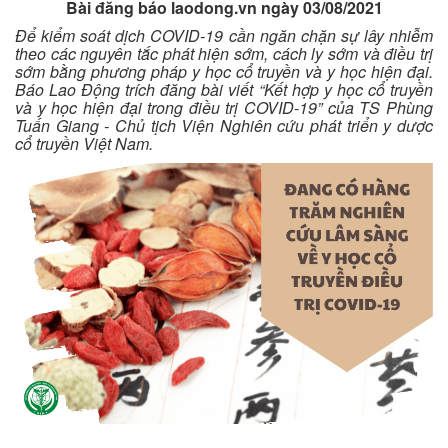
Bài đăng báo laodong.vn ngày 03/08/2021
Để kiểm soát dịch COVID-19 cần ngăn chặn sự lây nhiễm
theo các nguyên tắc phát hiện sớm, cách ly sớm và điều trị
sớm bằng phương pháp y học cổ truyền và y học hiện đại.
Báo Lao Động trích đăng bài viết “Kết hợp y học cổ truyền
và y học hiện đại trong điều trị COVID-19” của TS Phùng
Tuấn Giang - Chủ tịch Viện Nghiên cứu phát triển y dược
cổ truyền Việt Nam.