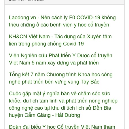
Laodong.vn - Nên cách ly F0 COVID-19 không
triệu chứng ở các bệnh viện y học cổ truyền
KH&CN Việt Nam - Tác dụng của Xuyên tâm
liên trong phòng chống Covid-19
Viện Nghiên cứu Phát triển Y Dược cổ truyền
Việt Nam 5 năm xây dựng và phát triển
Tổng kết 7 năm Chương trình Khoa học công
nghệ phát triển bền vững vùng Tây Bắc
Cuộc gặp mặt ý nghĩa bàn về chăm sóc sức
khỏe, du lịch tâm linh và phát triển nông nghiệp
công nghệ cao tại khu di tích lịch sử Đền Bia
huyện Cẩm Giàng - Hải Dương
Đoàn đại biểu Y học Cổ truyền Việt Nam tham