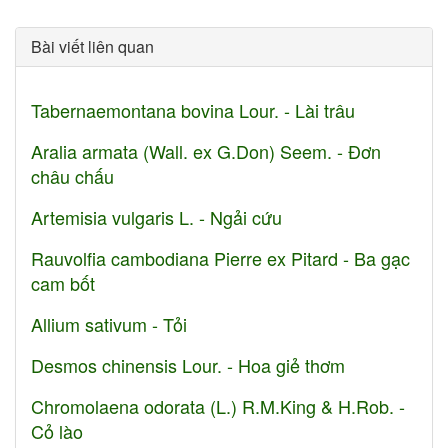
Bài viết liên quan
Tabernaemontana bovina Lour. - Lài trâu
Aralia armata (Wall. ex G.Don) Seem. - Đơn
châu chấu
Artemisia vulgaris L. - Ngải cứu
Rauvolfia cambodiana Pierre ex Pitard - Ba gạc
cam bốt
Allium sativum - Tỏi
Desmos chinensis Lour. - Hoa giẻ thơm
Chromolaena odorata (L.) R.M.King & H.Rob. -
Cỏ lào