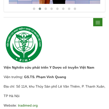
Viện Nghiên cứu phát triển Y Dược cổ truyền Việt Nam
Viện trưởng
: GS.TS. Phạm Vinh Quang
Địa chỉ: Số 11A, khu Thủy Sản phố Lê Văn Thiêm, P. Thanh Xuân,
TP Hà Nội
Website:
tradimed.org