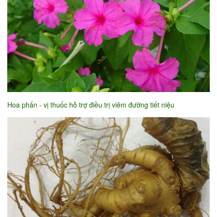
Hoa phấn - vị thuốc hỗ trợ điều trị viêm đường tiết niệu