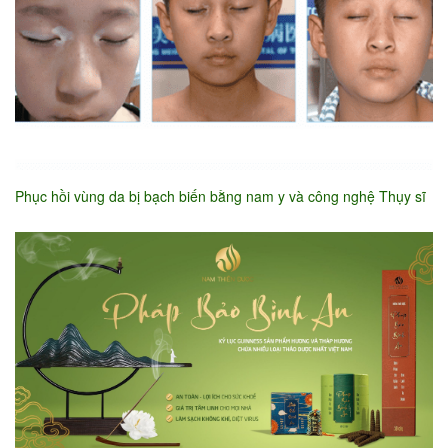
Phục hồi vùng da bị bạch biến bằng nam y và công nghệ Thụy sĩ