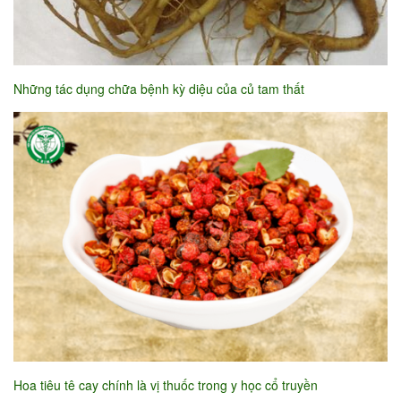
Những tác dụng chữa bệnh kỳ diệu của củ tam thất
Hoa tiêu tê cay chính là vị thuốc trong y học cổ truyền