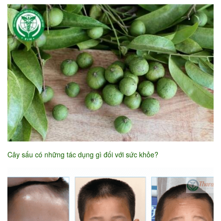
Cây sấu có những tác dụng gì đối với sức khỏe?