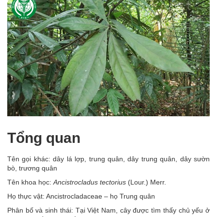
Tổng quan
Tên gọi khác: dây lá lợp, trung quân, dây trung quân, dây sườn
bò, trương quân
Tên khoa học:
Ancistrocladus tectorius
(Lour.) Merr.
Họ thực vật: Ancistrocladaceae – họ Trung quân
Phân bố và sinh thái: Tại Việt Nam, cây được tìm thấy chủ yếu ở