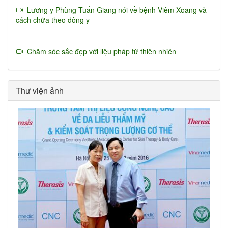
Lương y Phùng Tuấn Giang nói về bệnh Viêm Xoang và
cách chữa theo đông y
Chăm sóc sắc đẹp với liệu pháp từ thiên nhiên
Thư viện ảnh