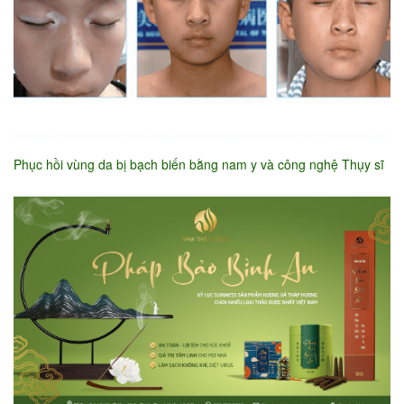
Phục hồi vùng da bị bạch biến bằng nam y và công nghệ Thụy sĩ