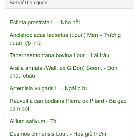
Bài viết liên quan
Eclipta prostrata L. - Nhọ nồi
Ancistrocladus tectorius (Lour.) Merr - Trương
quân lợp nhà
Tabernaemontana bovina Lour. - Lài trâu
Aralia armata (Wall. ex G.Don) Seem. - Đơn
châu chấu
Artemisia vulgaris L. - Ngải cứu
Rauvolfia cambodiana Pierre ex Pitard - Ba gạc
cam bốt
Allium sativum - Tỏi
Desmos chinensis Lour. - Hoa giẻ thơm