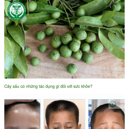
Cây sấu có những tác dụng gì đối với sức khỏe?