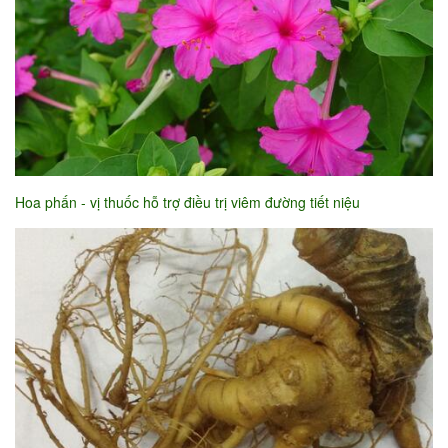
Hoa phấn - vị thuốc hỗ trợ điều trị viêm đường tiết niệu