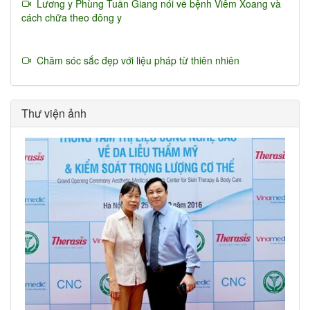
Lương y Phùng Tuấn Giang nói về bệnh Viêm Xoang và
cách chữa theo đông y
Chăm sóc sắc đẹp với liệu pháp từ thiên nhiên
Thư viện ảnh