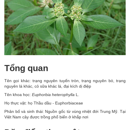
Tổng quan
Tên gọi khác: trạng nguyên tuyến tròn, trạng nguyên bò, trạng
nguyên lá khác, cỏ sữa khác lá, đại kích dị điệp
Tên khoa học:
Euphorbia heterophylla
L.
Họ thực vật: họ Thầu dầu - Euphorbiaceae
Phân bố và sinh thái: Nguồn gốc từ vùng nhiệt đới Trung Mỹ. Tại
Việt Nam cây được trồng phổ biến ở khắp nơi