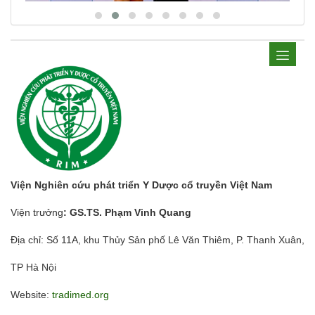
Viện Nghiên cứu phát triển Y Dược cổ truyền Việt Nam
Viện trưởng
: GS.TS. Phạm Vinh Quang
Địa chỉ: Số 11A, khu Thủy Sản phố Lê Văn Thiêm, P. Thanh Xuân,
TP Hà Nội
Website:
tradimed.org