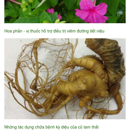
Hoa phấn - vị thuốc hỗ trợ điều trị viêm đường tiết niệu
Những tác dụng chữa bệnh kỳ diệu của củ tam thất