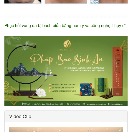
Phục hồi vùng da bị bạch biến bằng nam y và công nghệ Thụy sĩ
Video Clip