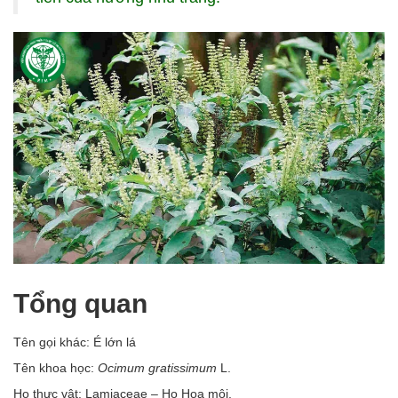
Tổng quan
Tên gọi khác: É lớn lá
Tên khoa học:
Ocimum gratissimum
L.
Họ thực vật: Lamiaceae – Họ Hoa môi.