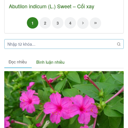
Abutilon indicum (L.) Sweet – Cối xay
1
2
3
4
Đọc nhiều
Bình luận nhiều