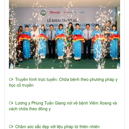
Truyền hình trực tuyến: Chữa bệnh theo phương pháp y
học cổ truyền
Lương y Phùng Tuấn Giang nói về bệnh Viêm Xoang và
cách chữa theo đông y
Chăm sóc sắc đẹp với liệu pháp từ thiên nhiên