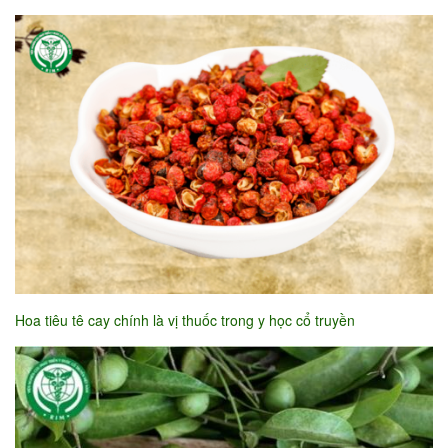
Hoa tiêu tê cay chính là vị thuốc trong y học cổ truyền