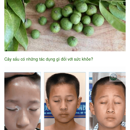
Cây sấu có những tác dụng gì đối với sức khỏe?