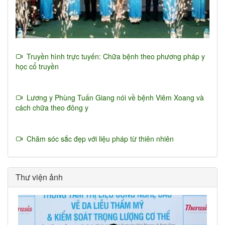
Truyền hình trực tuyến: Chữa bệnh theo phương pháp y
học cổ truyền
Lương y Phùng Tuấn Giang nói về bệnh Viêm Xoang và
cách chữa theo đông y
Chăm sóc sắc đẹp với liệu pháp từ thiên nhiên
Thư viện ảnh