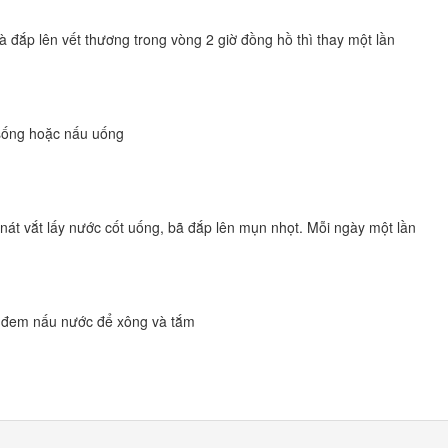
à đắp lên vết thương trong vòng 2 giờ đồng hồ thì thay một lần
 sống hoặc nấu uống
ã nát vắt lấy nước cốt uống, bã đắp lên mụn nhọt. Mỗi ngày một lần
0g đem nấu nước để xông và tắm