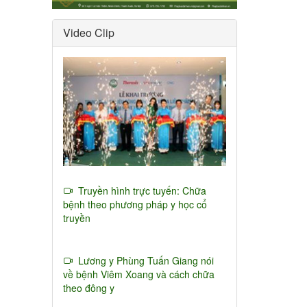
Video Clip
Truyền hình trực tuyến: Chữa
bệnh theo phương pháp y học cổ
truyền
Lương y Phùng Tuấn Giang nói
về bệnh Viêm Xoang và cách chữa
theo đông y