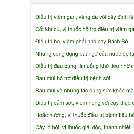
Điều trị viêm gan, vàng da với cây đinh l
Cốt khí củ, vị thuốc hỗ trợ điều trị viêm g
Điều trị ho, viêm phổi nhờ cây Bách Bộ
Những công dụng bất ngờ của nước ép l
Điều trị đau bụng, ăn uống khó tiêu nhờ 
Rau mùi hỗ trợ điều trị bệnh sởi
Rau mùi và những tác dụng sức khỏe mà ít
Điều trị cảm sốt, viêm họng với cây thục 
Hoắc hương, vị thuốc điều trị bệnh tiêu 
Cây lô hội, vị thuốc giải độc, thanh nhiệt