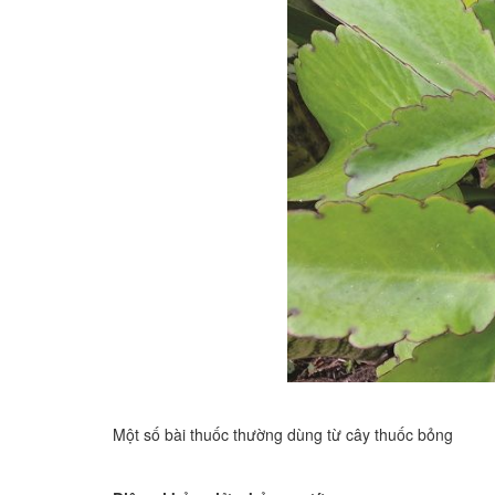
Một số bài thuốc thường dùng từ cây thuốc bỏng