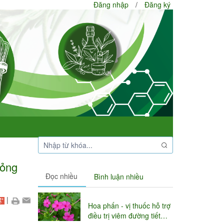
Đăng nhập
/
Đăng ký
bỏng
Đọc nhiều
Bình luận nhiều
|
Hoa phấn - vị thuốc hỗ trợ
điều trị viêm đường tiết