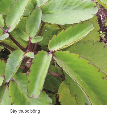
Cây thuốc bỏng