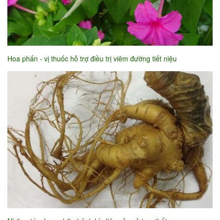
Hoa phấn - vị thuốc hỗ trợ điều trị viêm đường tiết niệu