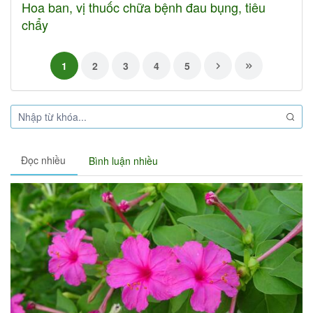
Hoa ban, vị thuốc chữa bệnh đau bụng, tiêu
chẩy
1
2
3
4
5
Đọc nhiều
Bình luận nhiều