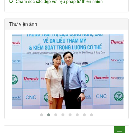
Chăm sóc sắc đẹp với liệu pháp từ thiên nhiên
Thư viện ảnh