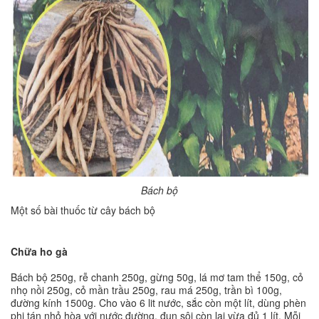
Bách bộ
Một số bài thuốc từ cây bách bộ
Chữa ho gà
Bách bộ 250g, rễ chanh 250g, gừng 50g, lá mơ tam thể 150g, cỏ
nhọ nồi 250g, cỏ mần trầu 250g, rau má 250g, trần bì 100g,
đường kính 1500g. Cho vào 6 lit nước, sắc còn một lít, dùng phèn
phi tán nhỏ hòa với nước đường, đun sôi còn lại vừa đủ 1 lít. Mỗi