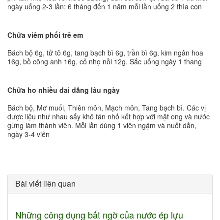
ngày uống 2-3 lần; 6 tháng đến 1 năm mỗi lần uống 2 thìa con
Chữa viêm phổi trẻ em
Bách bộ 6g, tử tô 6g, tang bạch bì 6g, trần bì 6g, kim ngân hoa
16g, bồ công anh 16g, cỏ nhọ nồi 12g. Sắc uống ngày 1 thang
Chữa ho nhiều dai dẳng lâu ngày
Bách bộ, Mơ muối, Thiên môn, Mạch môn, Tang bạch bì. Các vị
dược liệu như nhau sấy khô tán nhỏ kết hợp với mật ong và nước
gừng làm thành viên. Mỗi lần dùng 1 viên ngậm và nuốt dần,
ngày 3-4 viên
Bài viết liên quan
Những công dụng bất ngờ của nước ép lựu