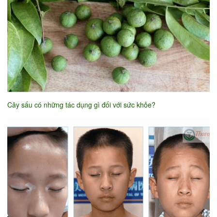
Cây sấu có những tác dụng gì đối với sức khỏe?