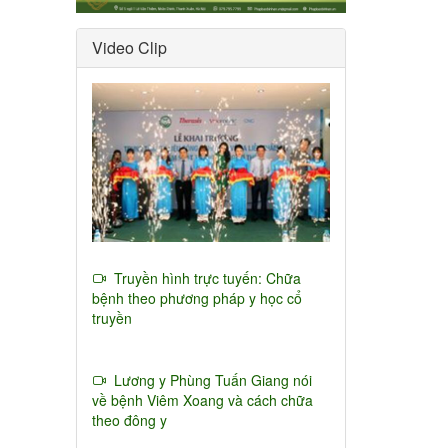
Video Clip
Truyền hình trực tuyến: Chữa
bệnh theo phương pháp y học cổ
truyền
Lương y Phùng Tuấn Giang nói
về bệnh Viêm Xoang và cách chữa
theo đông y