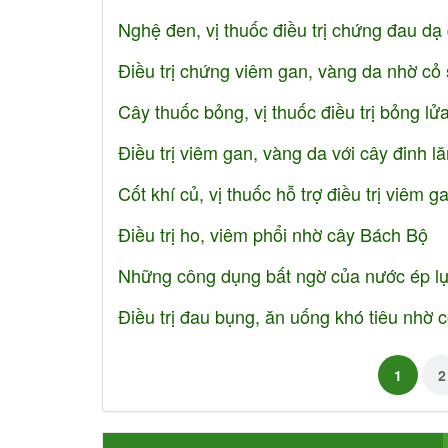
Nghệ đen, vị thuốc điều trị chứng đau dạ
Điều trị chứng viêm gan, vàng da nhờ cỏ 
Cây thuốc bỏng, vị thuốc điều trị bỏng l
Điều trị viêm gan, vàng da với cây đinh l
Cốt khí củ, vị thuốc hỗ trợ điều trị viêm g
Điều trị ho, viêm phổi nhờ cây Bách Bộ
Những công dụng bất ngờ của nước ép l
Điều trị đau bụng, ăn uống khó tiêu nhờ 
1
2