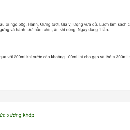
 bí ngô 50g, Hành, Gừng tươi, Gia vị lượng vừa đủ. Lươn làm sạch c
 gừng và hành tươi hầm chín, ăn khi nóng. Ngày dùng 1 lần.
ua với 200ml khi nước còn khoảng 100ml thì cho gạo và thêm 300ml 
.
nhức xương khớp