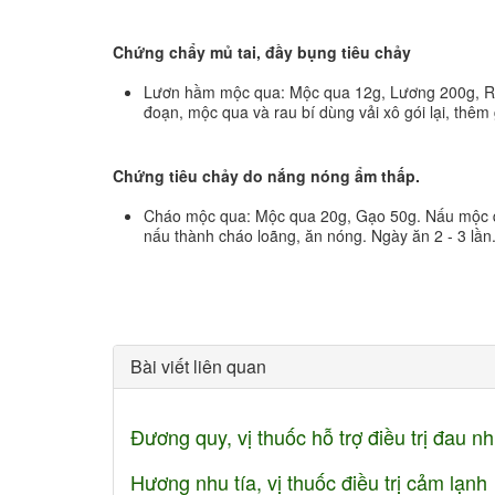
Chứng chẩy mủ tai, đầy bụng tiêu chảy
Lươn hầm mộc qua: Mộc qua 12g, Lương 200g, Rau
đoạn, mộc qua và rau bí dùng vải xô gói lại, thêm
Chứng tiêu chảy do nắng nóng ẩm thấp.
Cháo mộc qua: Mộc qua 20g, Gạo 50g. Nấu mộc q
nấu thành cháo loãng, ăn nóng. Ngày ăn 2 - 3 lần
Bài viết liên quan
Đương quy, vị thuốc hỗ trợ điều trị đau 
Hương nhu tía, vị thuốc điều trị cảm lạnh