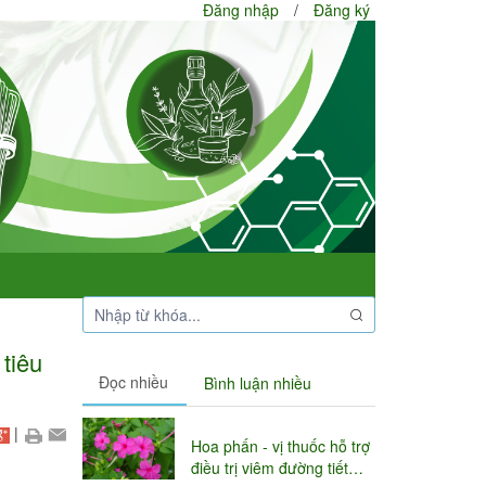
Đăng nhập
/
Đăng ký
 tiêu
Đọc nhiều
Bình luận nhiều
|
Hoa phấn - vị thuốc hỗ trợ
điều trị viêm đường tiết