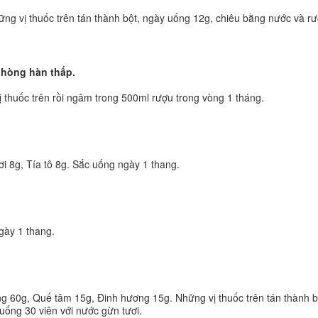
hững vị thuốc trên tán thành bột, ngày uống 12g, chiêu bằng nước và r
phòng hàn thấp.
thuốc trên rồi ngâm trong 500ml rượu trong vòng 1 tháng.
i 8g, Tía tô 8g. Sắc uống ngày 1 thang.
gày 1 thang.
g 60g, Quế tâm 15g, Đinh hương 15g. Những vị thuốc trên tán thành b
uống 30 viên với nước gừn tươi.