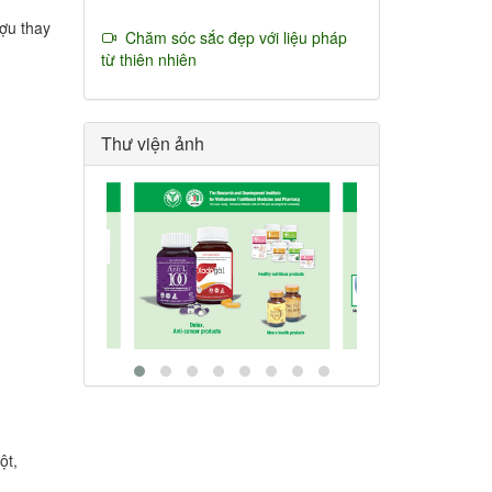
ượu thay
Chăm sóc sắc đẹp với liệu pháp
từ thiên nhiên
Thư viện ảnh
ột,