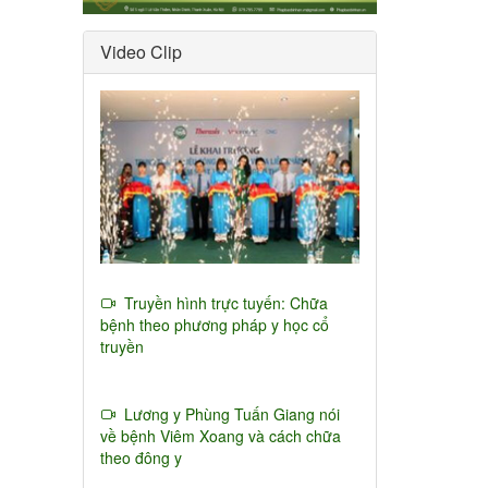
Video Clip
Truyền hình trực tuyến: Chữa
bệnh theo phương pháp y học cổ
truyền
Lương y Phùng Tuấn Giang nói
về bệnh Viêm Xoang và cách chữa
theo đông y