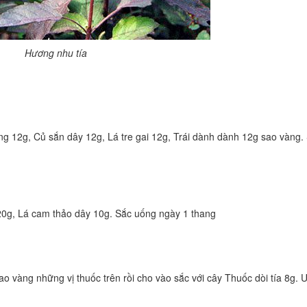
Hương nhu tía
g 12g, Củ sắn dây 12g, Lá tre gai 12g, Trái dành dành 12g sao vàng.
20g, Lá cam thảo dây 10g. Sắc uống ngày 1 thang
o vàng những vị thuốc trên rồi cho vào sắc với cây Thuốc dòi tía 8g. 