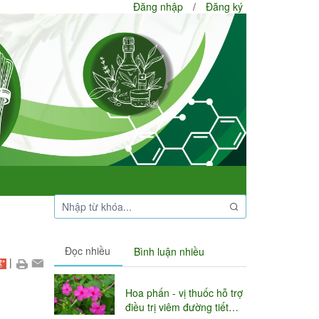
Đăng nhập
/
Đăng ký
Đọc nhiều
Bình luận nhiều
|
Hoa phấn - vị thuốc hỗ trợ
điều trị viêm đường tiết