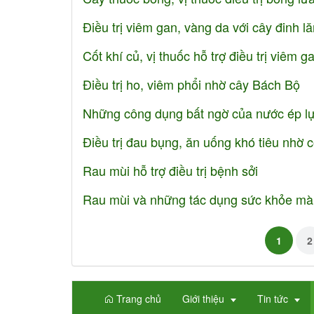
Điều trị viêm gan, vàng da với cây đinh l
Cốt khí củ, vị thuốc hỗ trợ điều trị viêm g
Điều trị ho, viêm phổi nhờ cây Bách Bộ
Những công dụng bất ngờ của nước ép l
Điều trị đau bụng, ăn uống khó tiêu nhờ 
Rau mùi hỗ trợ điều trị bệnh sởi
Rau mùi và những tác dụng sức khỏe mà ít
1
2
Trang chủ
Giới thiệu
Tin tức