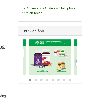
Chăm sóc sắc đẹp với liệu pháp
từ thiên nhiên
Thư viện ảnh
 Sắc
Uống