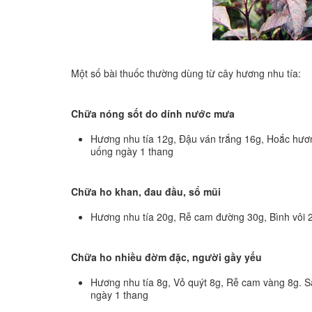
Một số bài thuốc thường dùng từ cây hương nhu tía:
Chữa nóng sốt do dính nước mưa
Hương nhu tía 12g, Đậu ván trắng 16g, Hoắc hươn
uống ngày 1 thang
Chữa ho khan, đau đầu, sổ mũi
Hương nhu tía 20g, Rễ cam đường 30g, Bình vôi 
Chữa ho nhiều đờm đặc, người gầy yếu
Hương nhu tía 8g, Vỏ quýt 8g, Rễ cam vàng 8g. Sa
ngày 1 thang