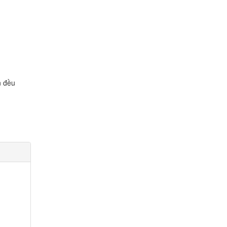
n đều