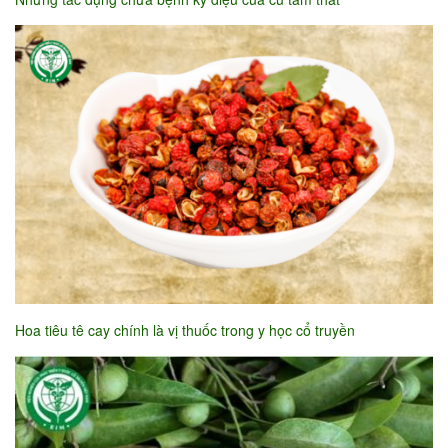
Hoa tiêu tê cay chính là vị thuốc trong y học cổ truyền