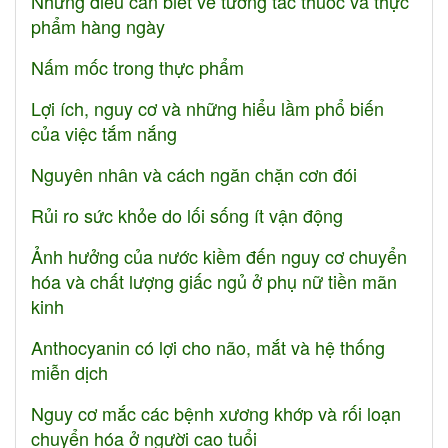
Những điều cần biết về tương tác thuốc và thực
phẩm hàng ngày
Nấm mốc trong thực phẩm
Lợi ích, nguy cơ và những hiểu lầm phổ biến
của việc tắm nắng
Nguyên nhân và cách ngăn chặn cơn đói
Rủi ro sức khỏe do lối sống ít vận động
Ảnh hưởng của nước kiềm đến nguy cơ chuyển
hóa và chất lượng giấc ngủ ở phụ nữ tiền mãn
kinh
Anthocyanin có lợi cho não, mắt và hệ thống
miễn dịch
Nguy cơ mắc các bệnh xương khớp và rối loạn
chuyển hóa ở người cao tuổi