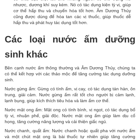
nhược, dương khí suy kém. Nó có tác dụng kiện tỳ vị, giúp
cơ thể hấp thu và chuyển hóa tốt hơn. Âm Dương Thủy
cũng được dùng để hòa tan các vị thuốc, giúp thuốc dễ
hấp thu và phát huy tác dụng tốt hơn.
Các loại nước ấm dưỡng
sinh khác
Bên cạnh nước ấm thông thường và Âm Dương Thủy, chúng ta
có thể kết hợp với các thảo mộc để tăng cường tác dụng dưỡng
sinh.
Nước gừng ấm: Gừng có tính ấm, vị cay, có tác dụng tán hàn, ôn
trung, giải cảm. Nước gừng ấm rất tốt cho người bị cảm lạnh,
lạnh bụng, giúp kích thích tiêu hóa và làm ấm cơ thể.
Nước mật ong ấm: Mật ong có tính bình, vị ngọt, có tác dụng bổ
tỳ vị, nhuận phế, giải độc. Nước mật ong ấm giúp làm dịu cổ
họng, tăng cường năng lượng và cải thiện giấc ngủ.
Nước chanh, quất ấm: Nước chanh hoặc quất pha với nước ấm
và một chút mật ong là bài thuốc tự nhiên giúp tăng cường