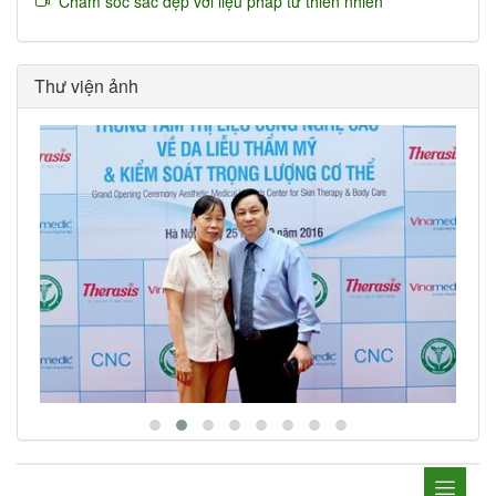
Chăm sóc sắc đẹp với liệu pháp từ thiên nhiên
Thư viện ảnh