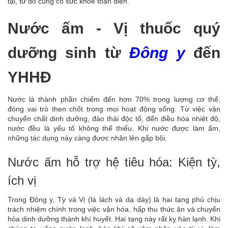
tại, từ đó củng cố sức khỏe toàn diện.
Nước ấm - Vị thuốc quý
dưỡng sinh từ
Đông y
đến
YHHĐ
Nước là thành phần chiếm đến hơn 70% trọng lượng cơ thể,
đóng vai trò then chốt trong mọi hoạt động sống. Từ việc vận
chuyển chất dinh dưỡng, đào thải độc tố, đến điều hòa nhiệt độ,
nước đều là yếu tố không thể thiếu. Khi nước được làm ấm,
những tác dụng này càng được nhân lên gấp bội.
Nước ấm hỗ trợ hệ tiêu hóa: Kiện tỳ,
ích vị
Trong Đông y, Tỳ và Vị (lá lách và dạ dày) là hai tạng phủ chịu
trách nhiệm chính trong việc vận hóa, hấp thu thức ăn và chuyển
hóa dinh dưỡng thành khí huyết. Hai tạng này rất kỵ hàn lạnh. Khi