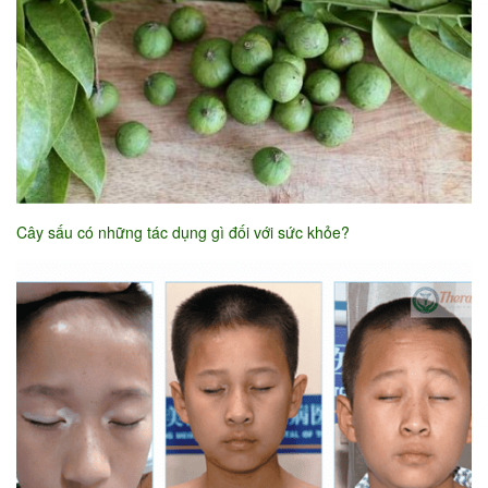
Cây sấu có những tác dụng gì đối với sức khỏe?