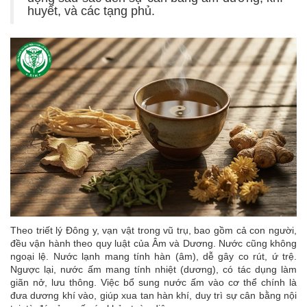
huyết, và các tạng phủ.
Theo triết lý Đông y, vạn vật trong vũ trụ, bao gồm cả con người,
đều vận hành theo quy luật của Âm và Dương. Nước cũng không
ngoại lệ. Nước lạnh mang tính hàn (âm), dễ gây co rút, ứ trệ.
Ngược lại, nước ấm mang tính nhiệt (dương), có tác dụng làm
giãn nở, lưu thông. Việc bổ sung nước ấm vào cơ thể chính là
đưa dương khí vào, giúp xua tan hàn khí, duy trì sự cân bằng nội