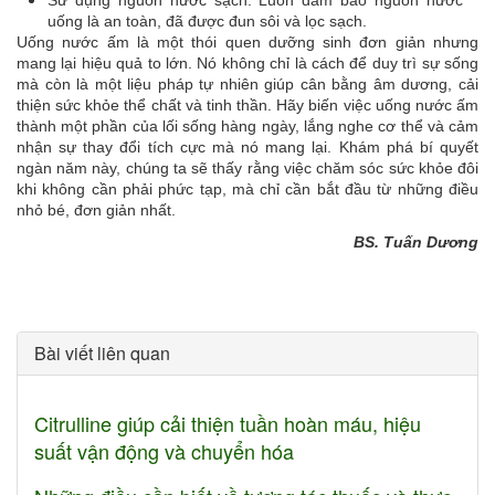
Sử dụng nguồn nước sạch: Luôn đảm bảo nguồn nước
uống là an toàn, đã được đun sôi và lọc sạch.
Uống nước ấm là một thói quen dưỡng sinh đơn giản nhưng
mang lại hiệu quả to lớn. Nó không chỉ là cách để duy trì sự sống
mà còn là một liệu pháp tự nhiên giúp cân bằng âm dương, cải
thiện sức khỏe thể chất và tinh thần. Hãy biến việc uống nước ấm
thành một phần của lối sống hàng ngày, lắng nghe cơ thể và cảm
nhận sự thay đổi tích cực mà nó mang lại. Khám phá bí quyết
ngàn năm này, chúng ta sẽ thấy rằng việc chăm sóc sức khỏe đôi
khi không cần phải phức tạp, mà chỉ cần bắt đầu từ những điều
nhỏ bé, đơn giản nhất.
BS. Tuấn Dương
Bài viết liên quan
Citrulline giúp cải thiện tuần hoàn máu, hiệu
suất vận động và chuyển hóa