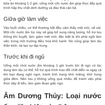
bữa ăn khoảng 1-2 giờ, uống một cốc nước ấm giúp thúc đẩy quá
trình hấp thu chất dinh dưỡng và đào thải cặn bã.
Giữa giờ làm việc
Vào buổi chiều, cơ thể thường bắt đầu cảm thấy mệt mỏi, uể oải.
Một cốc nước ấm lúc này sẽ giúp bổ sung năng lượng, hỗ trợ lưu
thông khí huyết, làm giảm mệt mỏi, đặc biệt là khi phải ngồi làm
việc trong môi trường điều hòa khô hanh. Nó cũng giúp làm dịu
thần kinh, tái tạo sự tập trung.
Trước khi đi ngủ
Uống một chút nước ấm khoảng 1 giờ trước khi đi ngủ có tác
dụng làm dịu cơ thể, hỗ trợ quá trình trao đổi chất diễn ra ngay cả
khi bạn đang nghỉ ngơi, tránh tình trạng khô miệng, khô họng
giữa đêm. Nên lưu ý không uống quá nhiều để tránh việc phải
thức dậy đi tiểu, làm gián đoạn giấc ngủ.
Âm Dương Thủy: Loại nước