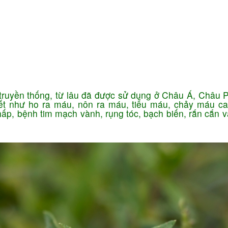
Ứng dụng KHCN
CN chăm sóc da
ng
Công nghệ giảm béo
 truyền thống, từ lâu đã được sử dụng ở Châu Á, Châu P
ết như ho ra máu, nôn ra máu, tiểu máu, chảy máu c
hấp, bệnh tim mạch vành, rụng tóc, bạch biến, rắn cắn 