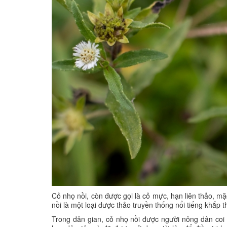
Cỏ nhọ nồi, còn được gọi là cỏ mực, hạn liên thảo, mặ
nồi là một loại dược thảo truyền thống nổi tiếng khắp th
Trong dân gian, cỏ nhọ nồi được người nông dân coi 