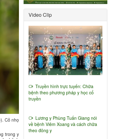
Video Clip
Truyền hình trực tuyến: Chữa
bệnh theo phương pháp y học cổ
truyền
Lương y Phùng Tuấn Giang nói
e). Cỏ nhọ
về bệnh Viêm Xoang và cách chữa
theo đông y
ng trong y