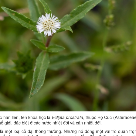
c hán liên, tên khoa học là
Eclipta prostrata
, thuộc Họ Cúc (Asteracea
ế giới, đặc biệt ở các nước nhiệt đới và cận nhiệt đới.
là một loại cỏ dại thông thường. Nhưng nó đóng một vai trò quan trọ