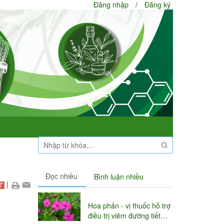
Đăng nhập
/
Đăng ký
Đọc nhiều
Bình luận nhiều
|
Hoa phấn - vị thuốc hỗ trợ
điều trị viêm đường tiết