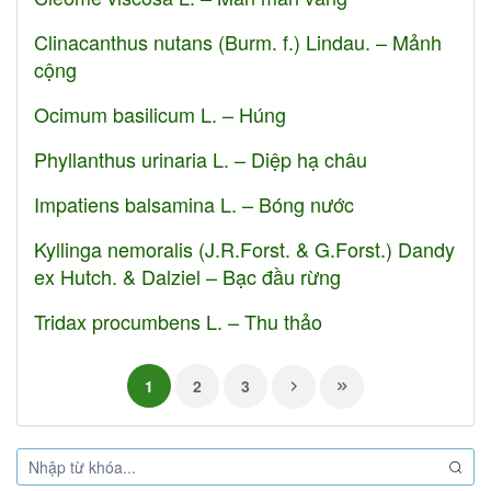
Clinacanthus nutans (Burm. f.) Lindau. – Mảnh
cộng
Ocimum basilicum L. – Húng
Phyllanthus urinaria L. – Diệp hạ châu
Impatiens balsamina L. – Bóng nước
Kyllinga nemoralis (J.R.Forst. & G.Forst.) Dandy
ex Hutch. & Dalziel – Bạc đầu rừng
Tridax procumbens L. – Thu thảo
1
2
3