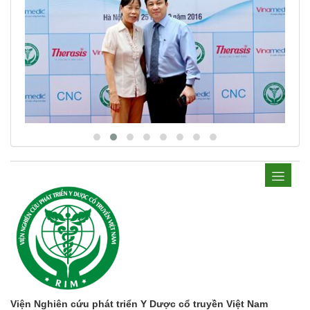
Viện Nghiên cứu phát triển Y Dược cổ truyền Việt Nam