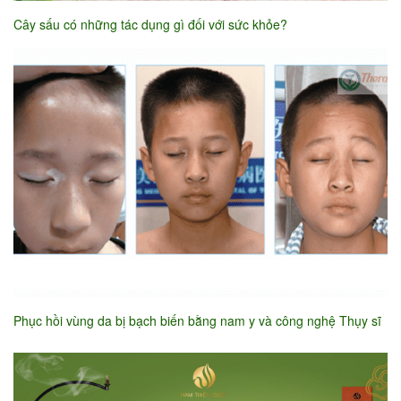
Cây sấu có những tác dụng gì đối với sức khỏe?
Phục hồi vùng da bị bạch biến bằng nam y và công nghệ Thụy sĩ