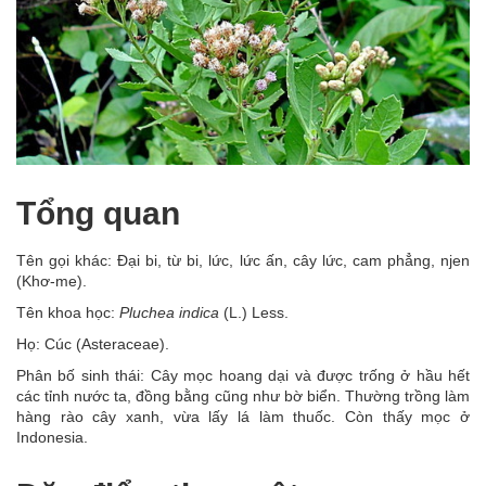
Tổng quan
Tên gọi khác: Đại bi, từ bi, lức, lức ấn, cây lức, cam phẳng, njen
(Khơ-me).
Tên khoa học:
Pluchea indica
(L.) Less.
Họ: Cúc (Asteraceae).
Phân bố sinh thái: Cây mọc hoang dại và được trống ở hầu hết
các tỉnh nước ta, đồng bằng cũng như bờ biển. Thường trồng làm
hàng rào cây xanh, vừa lấy lá làm thuốc. Còn thấy mọc ở
Indonesia.