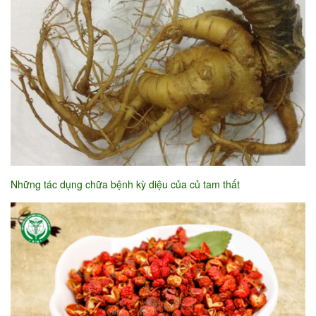
Những tác dụng chữa bệnh kỳ diệu của củ tam thất