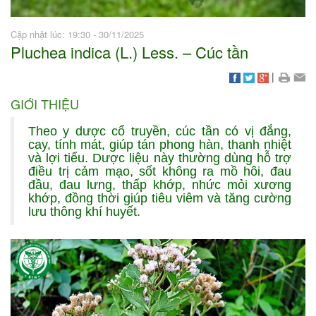
Cập nhật lúc: 19:30 - 30/11/2025
Pluchea indica (L.) Less. – Cúc tần
|
GIỚI THIỆU
Theo y dược cổ truyền, cúc tần có vị đắng,
cay, tính mát, giúp tán phong hàn, thanh nhiệt
và lợi tiểu. Dược liệu này thường dùng hỗ trợ
điều trị cảm mạo, sốt không ra mồ hôi, đau
đầu, đau lưng, thấp khớp, nhức mỏi xương
khớp, đồng thời giúp tiêu viêm và tăng cường
lưu thông khí huyết.