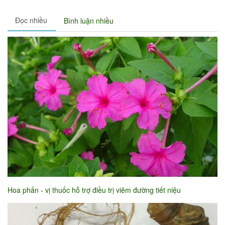
Đọc nhiều
Bình luận nhiều
Hoa phấn - vị thuốc hỗ trợ điều trị viêm đường tiết niệu